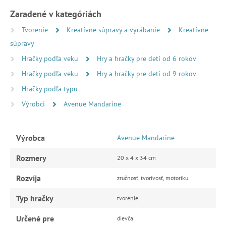
Zaradené v kategóriách
Tvorenie
Kreatívne súpravy a vyrábanie
Kreatívne
súpravy
Hračky podľa veku
Hry a hračky pre deti od 6 rokov
Hračky podľa veku
Hry a hračky pre deti od 9 rokov
Hračky podľa typu
Výrobci
Avenue Mandarine
Výrobca
Avenue Mandarine
Rozmery
20 x 4 x 34 cm
Rozvíja
zručnosť, tvorivosť, motoriku
Typ hračky
tvorenie
Určené pre
dievča