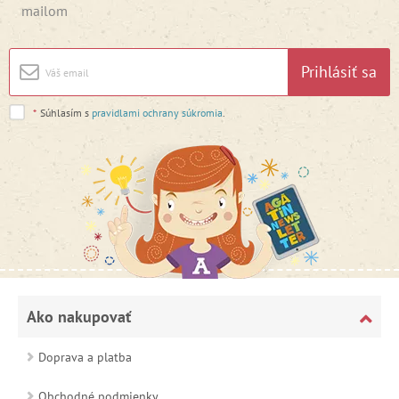
mailom
Prihlásiť sa
*
Súhlasím s
pravidlami ochrany súkromia
.
Ako nakupovať
Doprava a platba
Obchodné podmienky