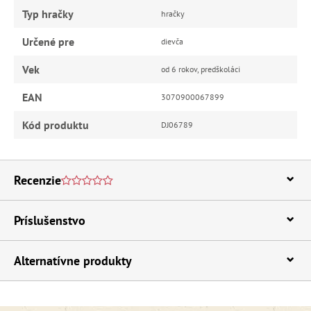
Typ hračky
hračky
Určené pre
dievča
Vek
od 6 rokov, predškoláci
EAN
3070900067899
Kód produktu
DJ06789
Recenzie
Príslušenstvo
Alternatívne produkty