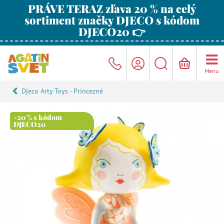
PRÁVE TERAZ zľava 20 % na celý
sortiment značky DJECO s kódom
DJECO20 👉
Menu
Djeco Arty Toys - Princezné
-20 % s kódom
DJECO20