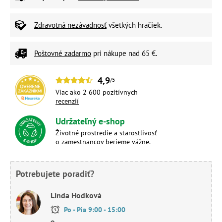
Zdravotná nezávadnosť
všetkých hračiek.
Poštovné zadarmo
pri nákupe nad 65 €.
4,9
/5
Viac ako 2 600 pozitívnych
recenzií
Udržateľný e-shop
Životné prostredie a starostlivosť
o zamestnancov berieme vážne.
Potrebujete poradiť?
Linda Hodková
Po - Pia 9:00 - 15:00