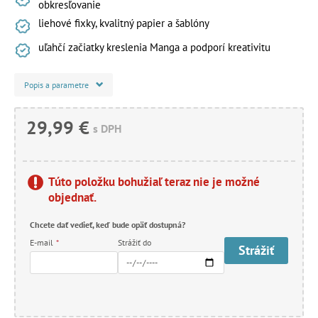
obkresľovanie
liehové fixky, kvalitný papier a šablóny
uľahčí začiatky kreslenia Manga a podporí kreativitu
Popis a parametre
29,99 €
s DPH
Túto položku bohužiaľ teraz nie je možné
objednať.
Chcete dať vedieť, keď bude opäť dostupná?
E-mail
*
Strážiť do
Strážiť