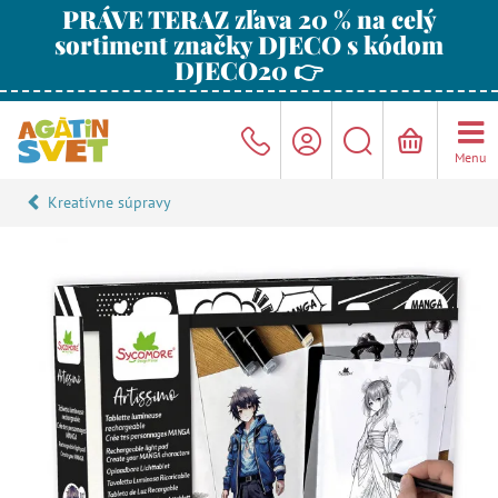
PRÁVE TERAZ zľava 20 % na celý
sortiment značky DJECO s kódom
DJECO20 👉
Menu
Kreatívne súpravy