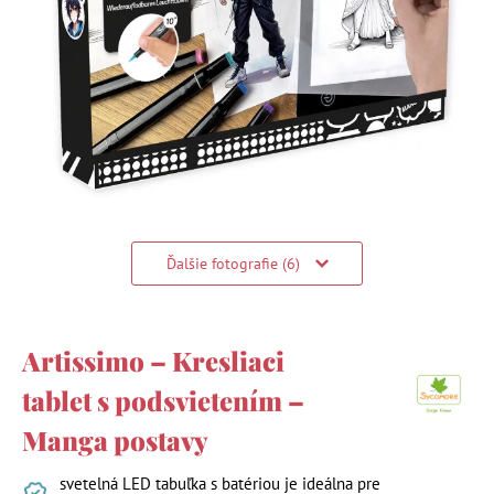
Ďalšie fotografie (6)
Artissimo – Kresliaci
tablet s podsvietením –
Manga postavy
svetelná LED tabuľka s batériou je ideálna pre