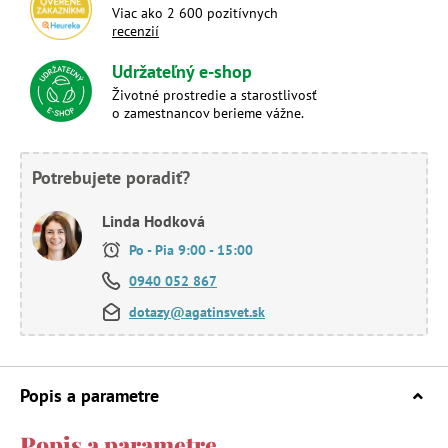
Viac ako 2 600 pozitívnych
recenzií
Udržateľný e-shop
Životné prostredie a starostlivosť
o zamestnancov berieme vážne.
Potrebujete poradiť?
Linda Hodková
Po - Pia 9:00 - 15:00
0940 052 867
dotazy@agatinsvet.sk
Popis a parametre
Popis a parametre