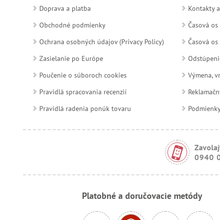
Doprava a platba
Kontakty a
Obchodné podmienky
Časová os 
Ochrana osobných údajov (Privacy Policy)
Časová os 
Zasielanie po Európe
Odstúpeni
Poučenie o súboroch cookies
Výmena, vr
Pravidlá spracovania recenzií
Reklamačn
Pravidlá radenia ponúk tovaru
Podmienky a
Zavolaj
0940 
Platobné a doručovacie metódy