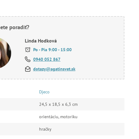
ete poradiť?
Linda Hodková
Po - Pia 9:00 - 15:00
0940 052 867
dotazy@agatinsvet.sk
Djeco
24,5 x 18,5 x 6,3 cm
orientáciu, motoriku
hračky