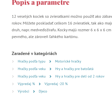
Popis a parametre
12 veselých kociek so zvieratkami možno použiť ako zábav
rokov. Môžete poskladať celkom 16 zvieratiek, tak ako majú 
druh, napr. medveďožirafu. Kocky majú rozmer 6 x 6 x 6 cm
pevného, ale zároveň ľahkého kartónu.
Zaradené v kategóriách
Hračky podľa typu
Motorické hračky
Hračky podľa veku
Hry a hračky pre batoľatá
Hračky podľa veku
Hry a hračky pre deti od 2 rokov
Výpredaj %
Výpredaj -20 %
Výrobci
Djeco