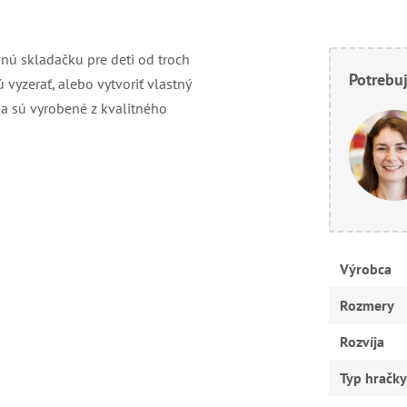
nú skladačku pre deti od troch
Potrebuj
vyzerať, alebo vytvoriť vlastný
 a sú vyrobené z kvalitného
Výrobca
Rozmery
Rozvíja
Typ hračky