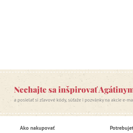
Nechajte sa inšpirovať Agátiny
a posielať si zľavové kódy, súťaže i pozvánky na akcie e-m
Ako nakupovať
Potrebuje