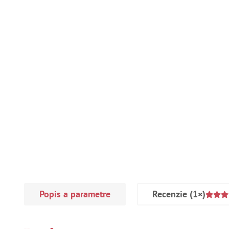
Popis a parametre
Recenzie
(1×)