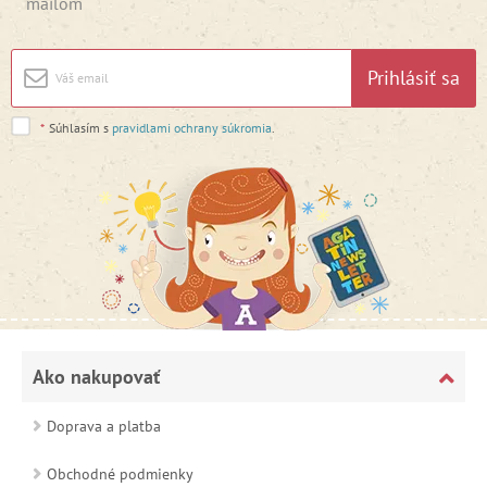
mailom
Prihlásiť sa
*
Súhlasím s
pravidlami ochrany súkromia
.
Ako nakupovať
Doprava a platba
Obchodné podmienky