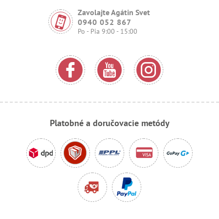
Zavolajte Agátin Svet
0940 052 867
Po - Pia 9:00 - 15:00
Platobné a doručovacie metódy