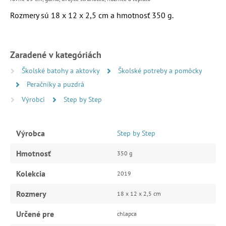
Rozmery sú 18 x 12 x 2,5 cm a h
motnosť 350 g.
Zaradené v kategóriách
Školské batohy a aktovky
Školské potreby a pomôcky
Peračníky a puzdrá
Výrobci
Step by Step
Výrobca
Step by Step
Hmotnosť
350 g
Kolekcia
2019
Rozmery
18 x 12 x 2,5 cm
Určené pre
chlapca