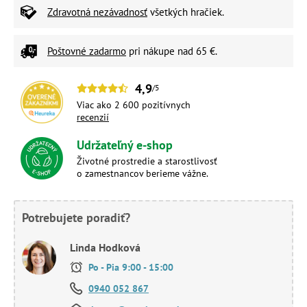
Zdravotná nezávadnosť
všetkých hračiek.
Poštovné zadarmo
pri nákupe nad 65 €.
4,9
/5
Viac ako 2 600 pozitívnych
recenzií
Udržateľný e-shop
Životné prostredie a starostlivosť
o zamestnancov berieme vážne.
Potrebujete poradiť?
Linda Hodková
Po - Pia 9:00 - 15:00
0940 052 867