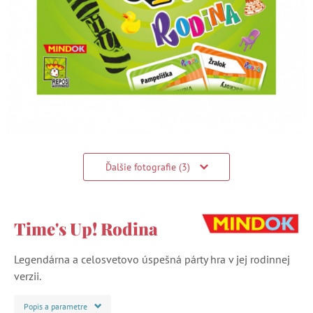
Ďalšie fotografie (3)
Time's Up! Rodina
Legendárna a celosvetovo úspešná párty hra v jej rodinnej
verzii.
Popis a parametre