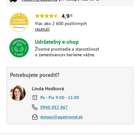
4,9
/5
Viac ako 2 600 pozitívnych
recenzií
Udržateľný e-shop
Životné prostredie a starostlivosť
o zamestnancov berieme vážne.
Potrebujete poradiť?
Linda Hodková
Po - Pia 9:00 - 15:00
0940 052 867
dotazy@agatinsvet.sk