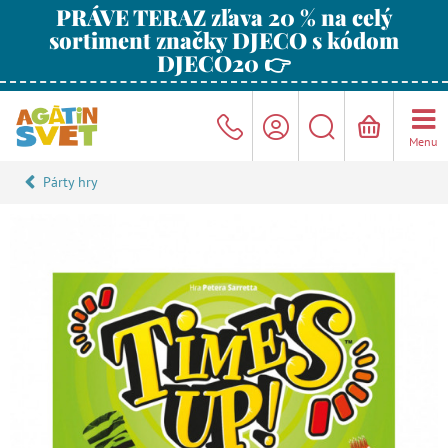
PRÁVE TERAZ zľava 20 % na celý
sortiment značky DJECO s kódom
DJECO20 👉
Menu
Párty hry