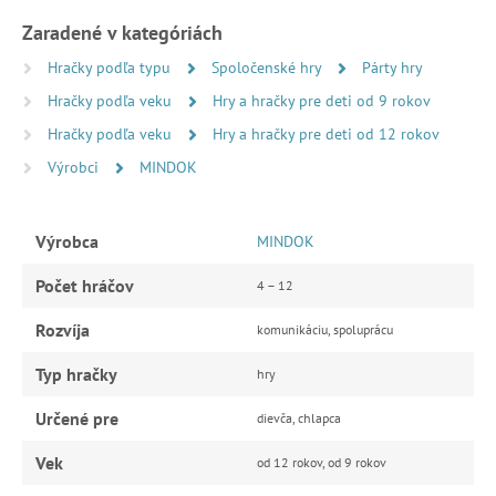
Zaradené v kategóriách
Hračky podľa typu
Spoločenské hry
Párty hry
Hračky podľa veku
Hry a hračky pre deti od 9 rokov
Hračky podľa veku
Hry a hračky pre deti od 12 rokov
Výrobci
MINDOK
Výrobca
MINDOK
Počet hráčov
4 – 12
Rozvíja
komunikáciu, spoluprácu
Typ hračky
hry
Určené pre
dievča, chlapca
Vek
od 12 rokov, od 9 rokov