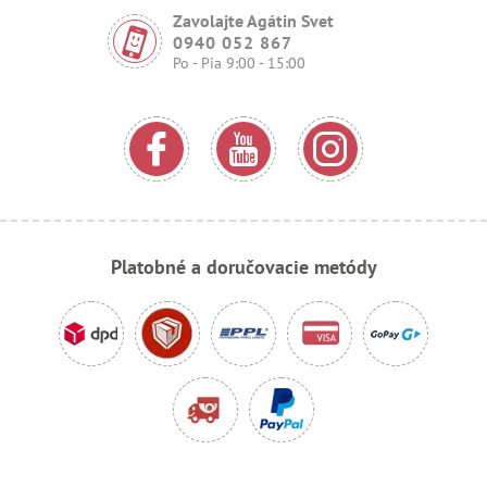
Zavolajte Agátin Svet
0940 052 867
Po - Pia 9:00 - 15:00
Platobné a doručovacie metódy