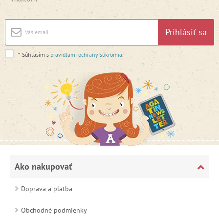
Prihlásiť sa
*
Súhlasím s
pravidlami ochrany súkromia
.
Ako nakupovať
Doprava a platba
Obchodné podmienky