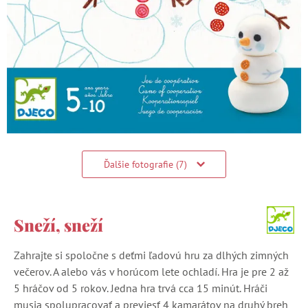
Ďalšie fotografie (7)
Sneží, sneží
Zahrajte si spoločne s deťmi ľadovú hru za dlhých zimných
večerov. A alebo vás v horúcom lete ochladí. Hra je pre 2 až
5 hráčov od 5 rokov. Jedna hra trvá cca 15 minút. Hráči
musia spolupracovať a previesť 4 kamarátov na druhý breh