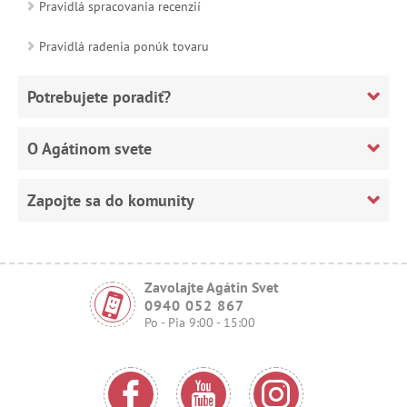
Pravidlá spracovania recenzií
Pravidlá radenia ponúk tovaru
Potrebujete poradiť?
O Agátinom svete
Zapojte sa do komunity
Zavolajte Agátin Svet
0940 052 867
Po - Pia 9:00 - 15:00