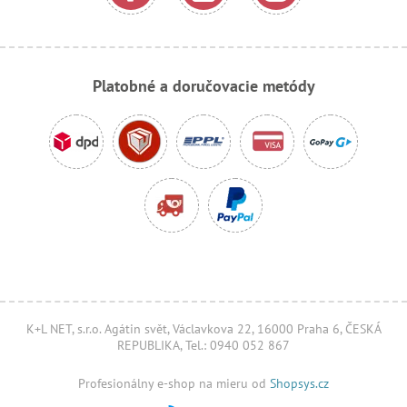
Platobné a doručovacie metódy
K+L NET, s.r.o. Agátin svět, Václavkova 22, 16000 Praha 6, ČESKÁ
REPUBLIKA, Tel.: 0940 052 867
Profesionálny e-shop na mieru od
Shopsys.cz