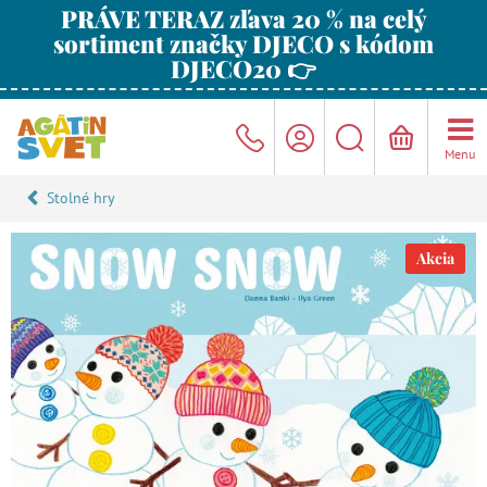
PRÁVE TERAZ zľava 20 % na celý
sortiment značky DJECO s kódom
DJECO20 👉
Menu
Stolné hry
Akcia