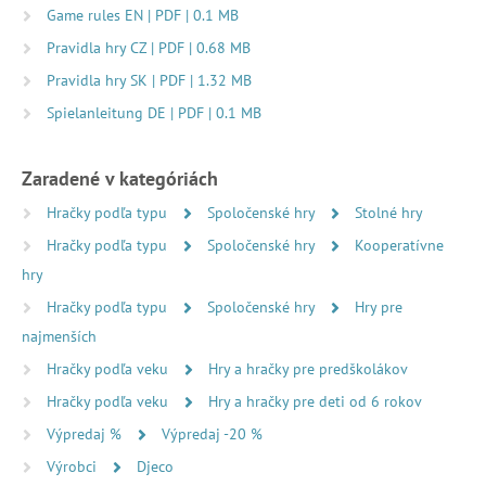
Game rules EN | PDF | 0.1 MB
Pravidla hry CZ | PDF | 0.68 MB
Pravidla hry SK | PDF | 1.32 MB
Spielanleitung DE | PDF | 0.1 MB
Zaradené v kategóriách
Hračky podľa typu
Spoločenské hry
Stolné hry
Hračky podľa typu
Spoločenské hry
Kooperatívne
hry
Hračky podľa typu
Spoločenské hry
Hry pre
najmenších
Hračky podľa veku
Hry a hračky pre predškolákov
Hračky podľa veku
Hry a hračky pre deti od 6 rokov
Výpredaj %
Výpredaj -20 %
Výrobci
Djeco