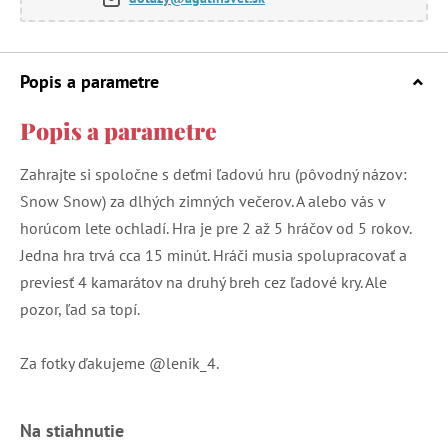
Popis a parametre
Popis a parametre
Zahrajte si spoločne s deťmi ľadovú hru (pôvodný názov:
Snow Snow) za dlhých zimných večerov. A alebo vás v
horúcom lete ochladí. Hra je pre 2 až 5 hráčov od 5 rokov.
Jedna hra trvá cca 15 minút. Hráči musia spolupracovať a
previesť 4 kamarátov na druhý breh cez ľadové kry. Ale
pozor, ľad sa topí.
Za fotky ďakujeme @lenik_4.
Na stiahnutie