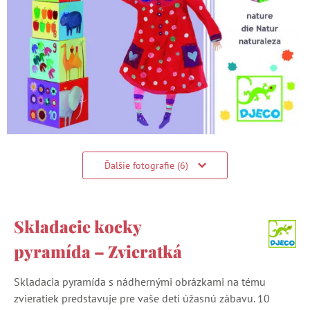
Ďalšie fotografie (6)
Skladacie kocky
pyramída – Zvieratká
Skladacia pyramída s nádhernými obrázkami na tému
zvieratiek predstavuje pre vaše deti úžasnú zábavu. 10