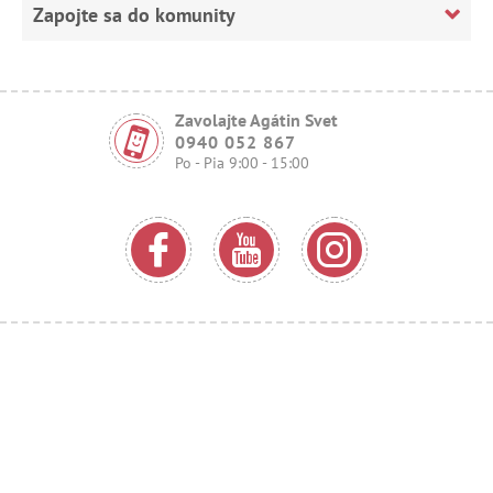
Zapojte sa do komunity
Zavolajte Agátin Svet
0940 052 867
Po - Pia 9:00 - 15:00