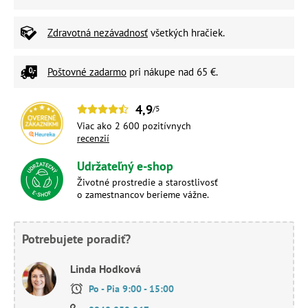
Zdravotná nezávadnosť
všetkých hračiek.
Poštovné zadarmo
pri nákupe nad 65 €.
4,9
/5
Viac ako 2 600 pozitívnych
recenzií
Udržateľný e-shop
Životné prostredie a starostlivosť
o zamestnancov berieme vážne.
Potrebujete poradiť?
Linda Hodková
Po - Pia 9:00 - 15:00