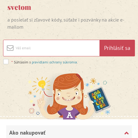
svetom
a posielať si zľavové kódy, súťaže i pozvánky na akcie e-
mailom
Prihlásiť sa
*
Súhlasím s
pravidlami ochrany súkromia
.
Ako nakupovať