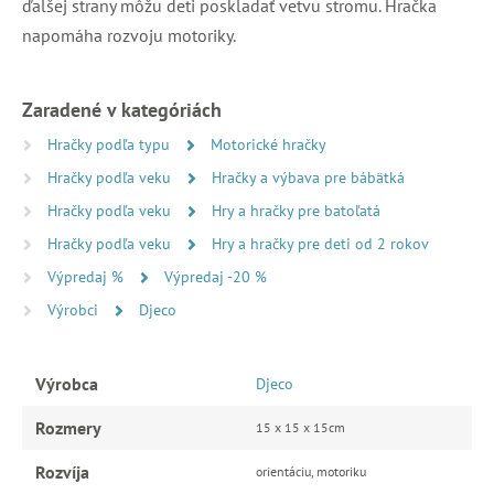
ďalšej strany môžu deti poskladať vetvu stromu. Hračka
napomáha rozvoju motoriky.
Zaradené v kategóriách
Hračky podľa typu
Motorické hračky
Hračky podľa veku
Hračky a výbava pre bábätká
Hračky podľa veku
Hry a hračky pre batoľatá
Hračky podľa veku
Hry a hračky pre deti od 2 rokov
Výpredaj %
Výpredaj -20 %
Výrobci
Djeco
Výrobca
Djeco
Rozmery
15 x 15 x 15cm
Rozvíja
orientáciu, motoriku