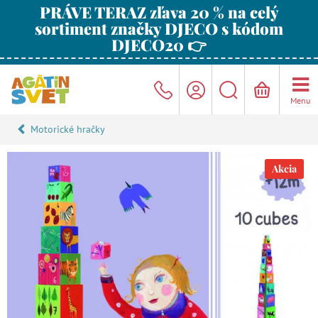
PRÁVE TERAZ zľava 20 % na celý
sortiment značky DJECO s kódom
DJECO20 👉
Menu
Motorické hračky
Akcia