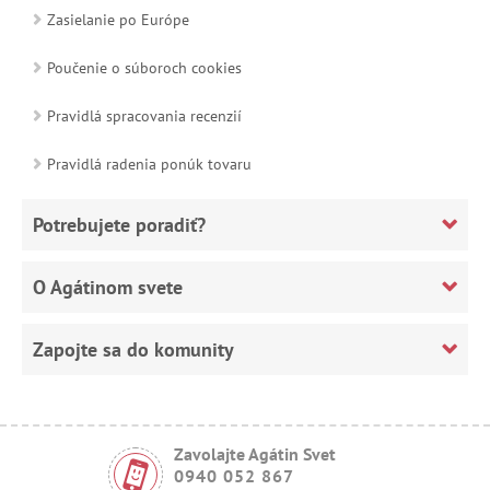
Zasielanie po Európe
Poučenie o súboroch cookies
Pravidlá spracovania recenzií
Pravidlá radenia ponúk tovaru
Potrebujete poradiť?
O Agátinom svete
Zapojte sa do komunity
Zavolajte Agátin Svet
0940 052 867