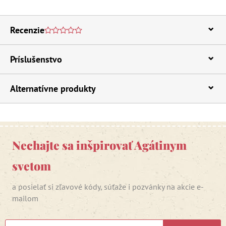
Recenzie
Príslušenstvo
Alternatívne produkty
Nechajte sa inšpirovať Agátinym
svetom
a posielať si zľavové kódy, súťaže i pozvánky na akcie e-
mailom