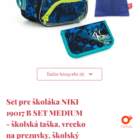
Ďalšie fotografie (6)
Set pre školáka NIKI
19017 B SET MEDIUM
- školská taška, vrecko
na prezuvky, školský