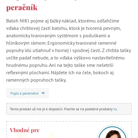
peračník
Batoh NIKI pojme aj ťažký náklad, ktorému odľahčíme
vďaka chrbtovej časti batohu, ktorá je tvorená pevným,
anatomicky tvarovaným systémom s poduškami a
hliníkovým rámom. Ergonomicky tvarované ramenné
popruhy idú utiahnuť v hornej i spodnej časti. Z chrbta tašky
určite padať nebude, a to vďaka výškovo nastaviteľnému
hrudnému popruhu. Ani na tejto taške sme nešetrili
reflexnými plochami. Nájdete ich na čele, bokoch aj
ramenných popruhoch tašky.
Popis a parametre
Tento produkt už nie je k dispozícii. Pozrite sa na podobné produkty
tu
.
Vhodné pre