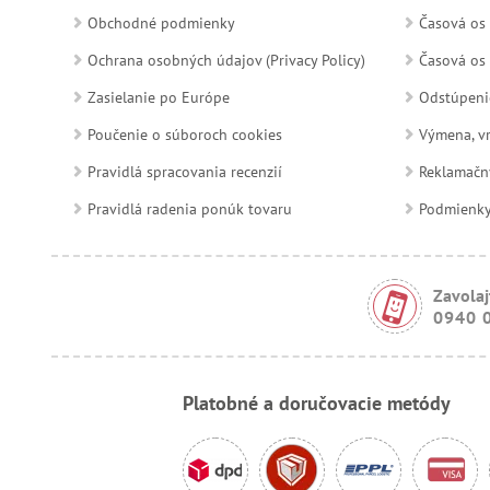
Obchodné podmienky
Časová os 
Ochrana osobných údajov (Privacy Policy)
Časová os 
Zasielanie po Európe
Odstúpeni
Poučenie o súboroch cookies
Výmena, vr
Pravidlá spracovania recenzií
Reklamačn
Pravidlá radenia ponúk tovaru
Podmienky a
Zavolaj
0940 
Platobné a doručovacie metódy