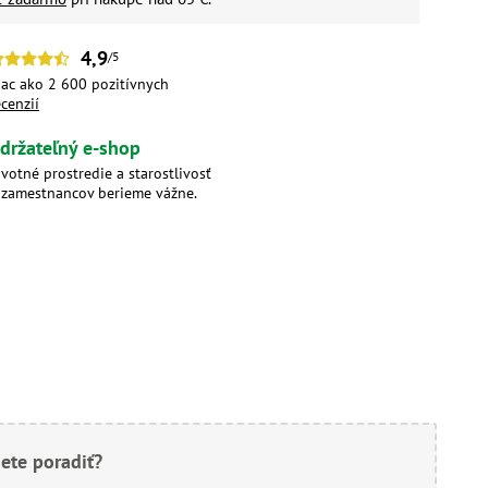
4,9
/5
iac ako 2 600 pozitívnych
ecenzií
držateľný e-shop
ivotné prostredie a starostlivosť
 zamestnancov berieme vážne.
ete poradiť?