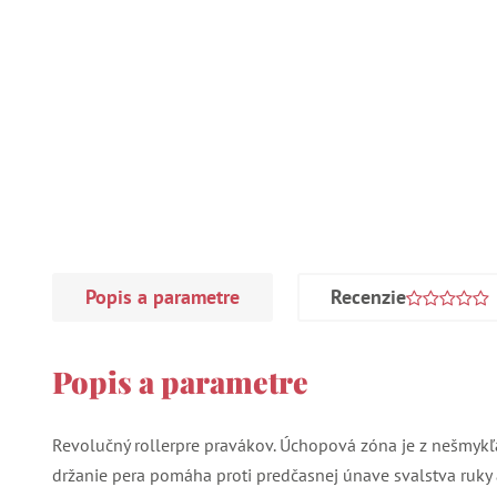
Popis a parametre
Recenzie
Popis a parametre
Revolučný rollerpre pravákov. Úchopová zóna je z nešmyk
držanie pera pomáha proti predčasnej únave svalstva ruky a