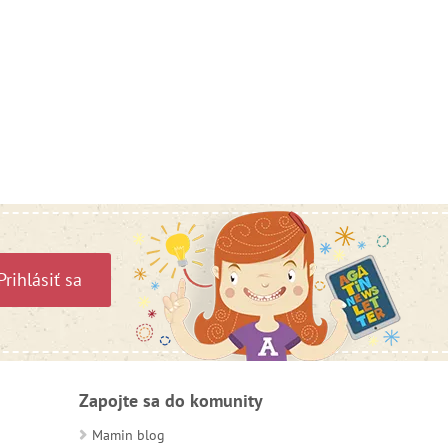
Prihlásiť sa
Zapojte sa do komunity
Mamin blog