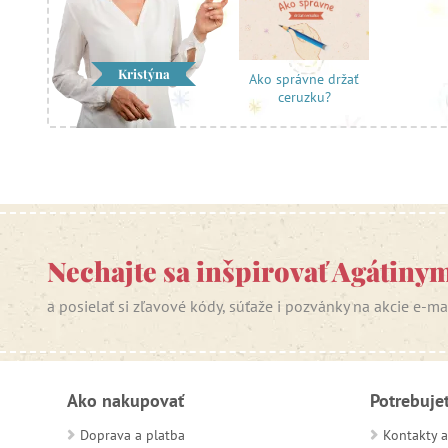
Kristýna
Ako správne držať
ceruzku?
Nechajte sa inšpirovať Agátiny
a posielať si zľavové kódy, súťaže i pozvánky na akcie e-m
Ako nakupovať
Potrebuje
Doprava a platba
Kontakty a