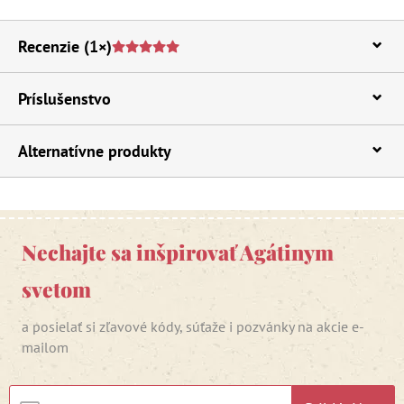
Recenzie
(1×)
Príslušenstvo
Alternatívne produkty
Nechajte sa inšpirovať Agátinym
svetom
a posielať si zľavové kódy, súťaže i pozvánky na akcie e-
mailom