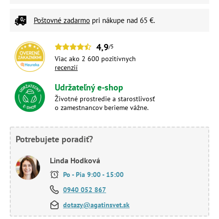
Poštovné zadarmo
pri nákupe nad 65 €.
4,9
/5
Viac ako 2 600 pozitívnych
recenzií
Udržateľný e-shop
Životné prostredie a starostlivosť
o zamestnancov berieme vážne.
Potrebujete poradiť?
Linda Hodková
Po - Pia 9:00 - 15:00
0940 052 867
dotazy@agatinsvet.sk