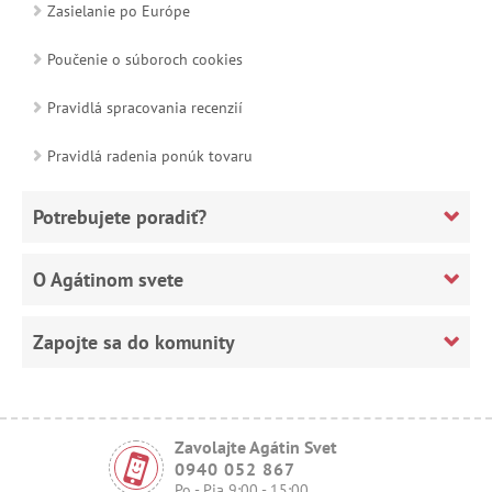
Zasielanie po Európe
Poučenie o súboroch cookies
Pravidlá spracovania recenzií
Pravidlá radenia ponúk tovaru
Potrebujete poradiť?
O Agátinom svete
Zapojte sa do komunity
Zavolajte Agátin Svet
0940 052 867
Po - Pia 9:00 - 15:00