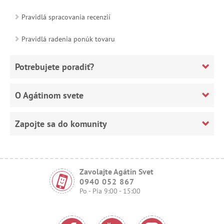
Pravidlá spracovania recenzií
Pravidlá radenia ponúk tovaru
Potrebujete poradiť?
O Agátinom svete
Zapojte sa do komunity
Zavolajte Agátin Svet
0940 052 867
Po - Pia 9:00 - 15:00