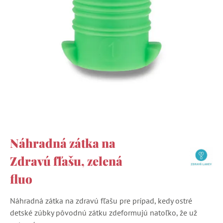
Náhradná zátka na
Zdravú fľašu, zelená
fluo
Náhradná zátka na zdravú fľašu pre prípad, kedy ostré
detské zúbky pôvodnú zátku zdeformujú natoľko, že už