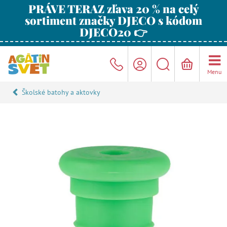
PRÁVE TERAZ zľava 20 % na celý
sortiment značky DJECO s kódom
DJECO20 👉
Menu
Školské batohy a aktovky