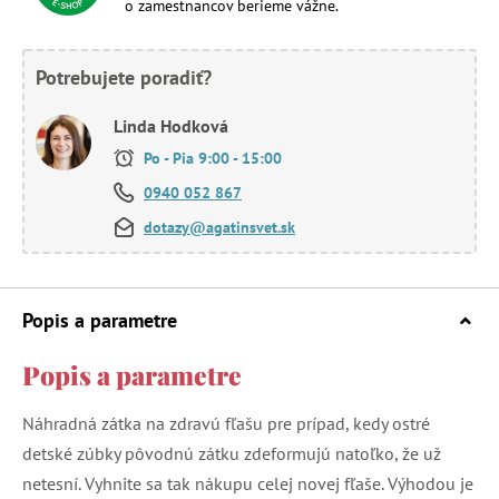
o zamestnancov berieme vážne.
Potrebujete poradiť?
Linda Hodková
Po - Pia 9:00 - 15:00
0940 052 867
dotazy@agatinsvet.sk
Popis a parametre
Popis a parametre
Náhradná zátka na zdravú fľašu pre prípad, kedy ostré
detské zúbky pôvodnú zátku zdeformujú natoľko, že už
netesní. Vyhnite sa tak nákupu celej novej fľaše. Výhodou je