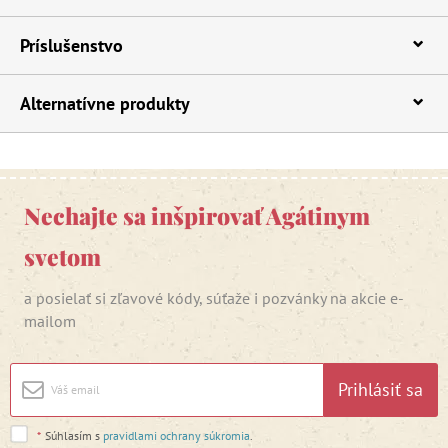
Príslušenstvo
Alternatívne produkty
Nechajte sa inšpirovať Agátinym
svetom
a posielať si zľavové kódy, súťaže i pozvánky na akcie e-
mailom
Prihlásiť sa
*
Súhlasím s
pravidlami ochrany súkromia
.