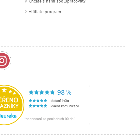
Chcete s nami spolupracovať?
Affiliate program