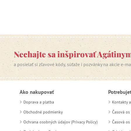
Nechajte sa inšpirovať Agátiny
a posielať si zľavové kódy, súťaže i pozvánky na akcie e-m
Ako nakupovať
Potrebuje
Doprava a platba
Kontakty a
Obchodné podmienky
Časová os 
Ochrana osobných údajov (Privacy Policy)
Časová os 