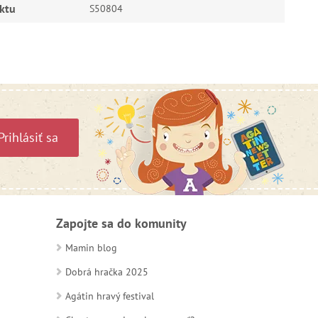
ktu
S50804
Prihlásiť sa
Zapojte sa do komunity
Mamin blog
Dobrá hračka 2025
Agátin hravý festival