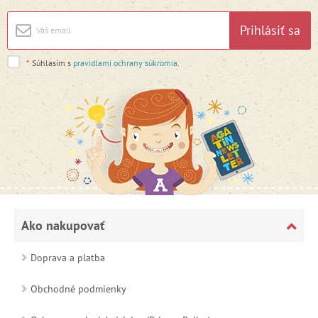
Prihlásiť sa
*
Súhlasím s
pravidlami ochrany súkromia
.
Ako nakupovať
Doprava a platba
Obchodné podmienky