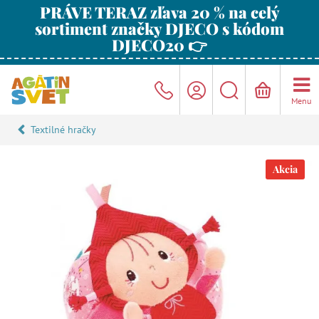
PRÁVE TERAZ zľava 20 % na celý
sortiment značky DJECO s kódom
DJECO20 👉
Menu
Textilné hračky
Akcia