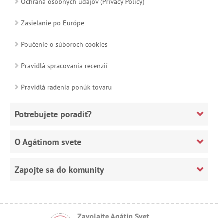
Ochrana osobných údajov (Privacy Policy)
Zasielanie po Európe
Poučenie o súboroch cookies
Pravidlá spracovania recenzií
Pravidlá radenia ponúk tovaru
Potrebujete poradiť?
O Agátinom svete
Zapojte sa do komunity
Zavolajte Agátin Svet