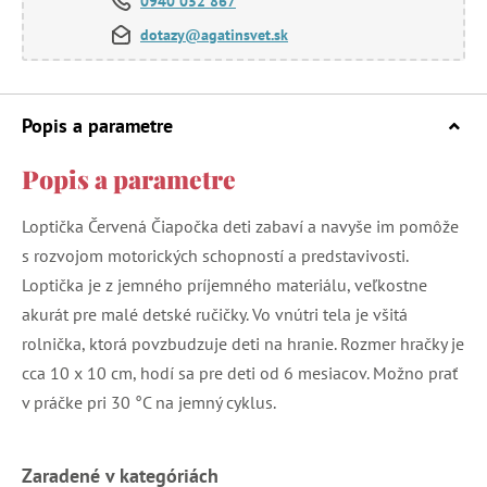
0940 052 867
dotazy@agatinsvet.sk
Popis a parametre
Popis a parametre
Loptička Červená Čiapočka deti zabaví a navyše im pomôže
s rozvojom motorických schopností a predstavivosti.
Loptička je z jemného príjemného materiálu, veľkostne
akurát pre malé detské ručičky. Vo vnútri tela je všitá
rolnička, ktorá povzbudzuje deti na hranie. Rozmer hračky je
cca 10 x 10 cm, hodí sa pre deti od 6 mesiacov. Možno prať
v práčke pri 30 °C na jemný cyklus.
Zaradené v kategóriách