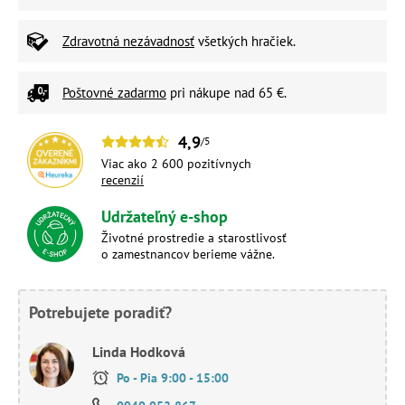
Zdravotná nezávadnosť
všetkých hračiek.
Poštovné zadarmo
pri nákupe nad 65 €.
4,9
/5
Viac ako 2 600 pozitívnych
recenzií
Udržateľný e-shop
Životné prostredie a starostlivosť
o zamestnancov berieme vážne.
Potrebujete poradiť?
Linda Hodková
Po - Pia 9:00 - 15:00