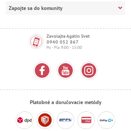
Zapojte sa do komunity
Zavolajte Agátin Svet
0940 052 867
Po - Pia 9:00 - 15:00
Platobné a doručovacie metódy