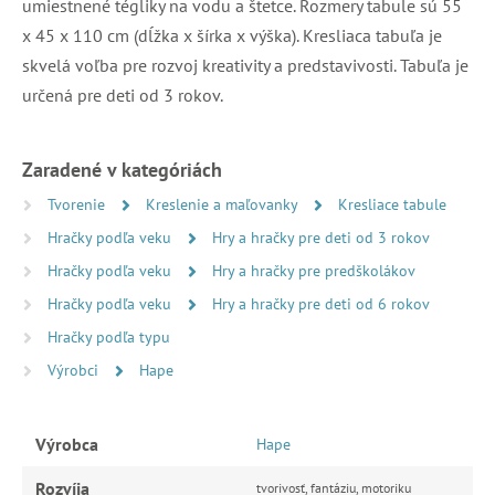
umiestnené tégliky na vodu a štetce. Rozmery tabule sú 55
x 45 x 110 cm (dĺžka x šírka x výška). Kresliaca tabuľa je
skvelá voľba pre rozvoj kreativity a predstavivosti. Tabuľa je
určená pre deti od 3 rokov.
Zaradené v kategóriách
Tvorenie
Kreslenie a maľovanky
Kresliace tabule
Hračky podľa veku
Hry a hračky pre deti od 3 rokov
Hračky podľa veku
Hry a hračky pre predškolákov
Hračky podľa veku
Hry a hračky pre deti od 6 rokov
Hračky podľa typu
Výrobci
Hape
Výrobca
Hape
Rozvíja
tvorivosť, fantáziu, motoriku