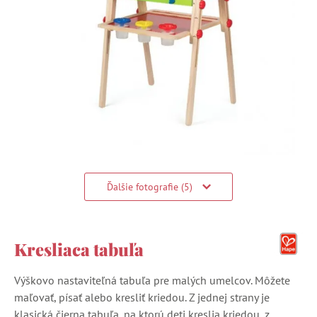
Ďalšie fotografie (5)
Kresliaca tabuľa
Výškovo nastaviteľná tabuľa pre malých umelcov. Môžete
maľovať, písať alebo kresliť kriedou. Z jednej strany je
klasická čierna tabuľa, na ktorú deti kreslia kriedou, z