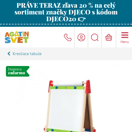
PRÁVE TERAZ zľava 20 % na celý
sortiment značky DJECO s kódom
DJECO20 👉
Menu
Kresliace tabule
Doprava
zadarmo