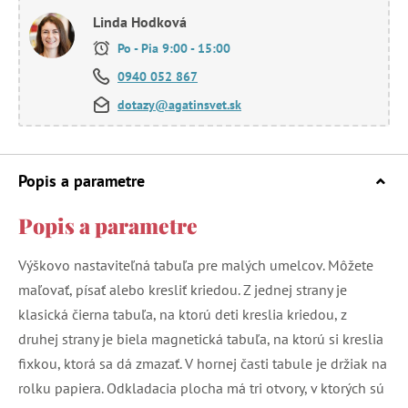
Linda Hodková
Po - Pia 9:00 - 15:00
0940 052 867
dotazy@agatinsvet.sk
Popis a parametre
Popis a parametre
Výškovo nastaviteľná tabuľa pre malých umelcov. Môžete
maľovať, písať alebo kresliť kriedou. Z jednej strany je
klasická čierna tabuľa, na ktorú deti kreslia kriedou, z
druhej strany je biela magnetická tabuľa, na ktorú si kreslia
fixkou, ktorá sa dá zmazať. V hornej časti tabule je držiak na
rolku papiera. Odkladacia plocha má tri otvory, v ktorých sú