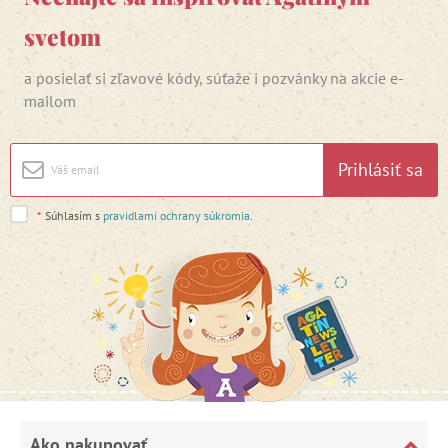
svetom
a posielať si zľavové kódy, súťaže i pozvánky na akcie e-
mailom
Prihlásiť sa
*
Súhlasím s
pravidlami ochrany súkromia
.
Ako nakupovať