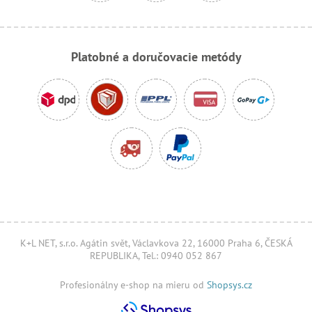
Platobné a doručovacie metódy
K+L NET, s.r.o. Agátin svět, Václavkova 22, 16000 Praha 6, ČESKÁ
REPUBLIKA, Tel.: 0940 052 867
Profesionálny e-shop na mieru od
Shopsys.cz