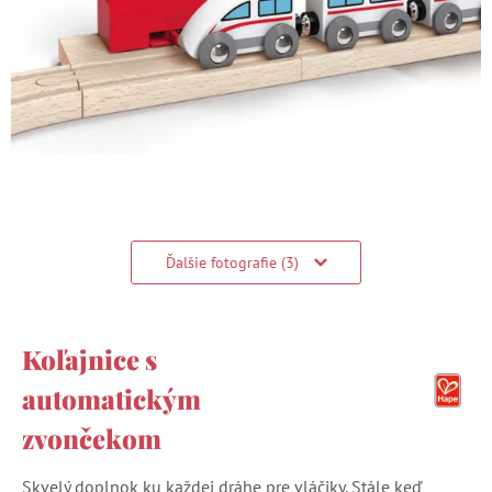
Ďalšie fotografie (3)
Koľajnice s
automatickým
zvončekom
Skvelý doplnok ku každej dráhe pre vláčiky. Stále keď