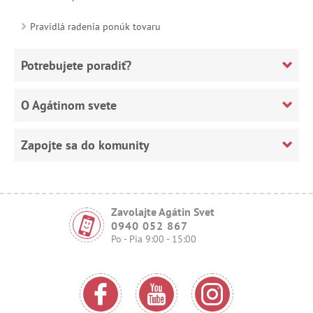
Pravidlá radenia ponúk tovaru
Potrebujete poradiť?
O Agátinom svete
Zapojte sa do komunity
Zavolajte Agátin Svet
0940 052 867
Po - Pia 9:00 - 15:00