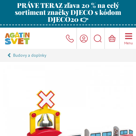
PRÁVE TERAZ zľava 20 % na celý
sortiment značky DJECO s kódom
DJECO20 👉
Menu
Budovy a doplnky