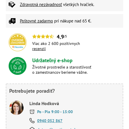
Zdravotná nezávadnosť
všetkých hračiek.
Poštovné zadarmo
pri nákupe nad 65 €.
4,9
/5
Viac ako 2 600 pozitívnych
recenzií
Udržateľný e-shop
Životné prostredie a starostlivosť
o zamestnancov berieme vážne.
Potrebujete poradiť?
Linda Hodková
Po - Pia 9:00 - 15:00
0940 052 867