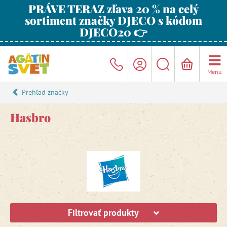
PRÁVE TERAZ zľava 20 % na celý
sortiment značky DJECO s kódom
DJECO20 👉
Menu
Prehľad značky
Hasbro
Filtrovať produkty