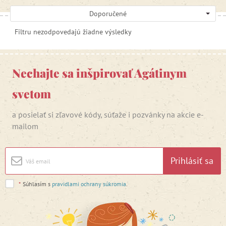
Doporučené
Filtru nezodpovedajú žiadne výsledky
Nechajte sa inšpirovať Agátinym
svetom
a posielať si zľavové kódy, súťaže i pozvánky na akcie e-
mailom
Prihlásiť sa
*
Súhlasím s
pravidlami ochrany súkromia
.