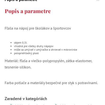
Popis a parametre
Fľaša na nápoj pre školákov a športovcov
objem 0,5l
vhodná pre všetky druhy nápojov
môže sa umývať v umývačke a ohrievať v mikrovlnke
polopriehľadný plast
Materiál: fľaša a viečko-polypropylén, zátka-elastomer,
tesnenie-silikon.
Farba potlače a materiály bezpečné pre styk s potravinami.
Zaradené v kategóriách