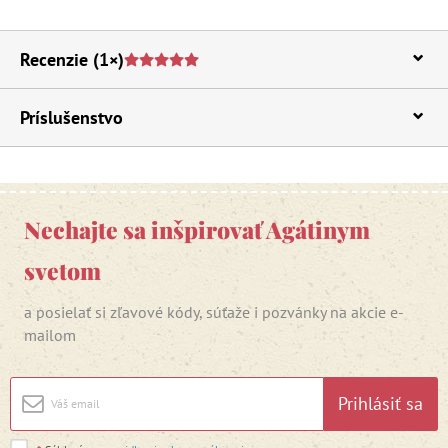
Recenzie
(1×)
Príslušenstvo
Nechajte sa inšpirovať Agátinym
svetom
a posielať si zľavové kódy, súťaže i pozvánky na akcie e-
mailom
Prihlásiť sa