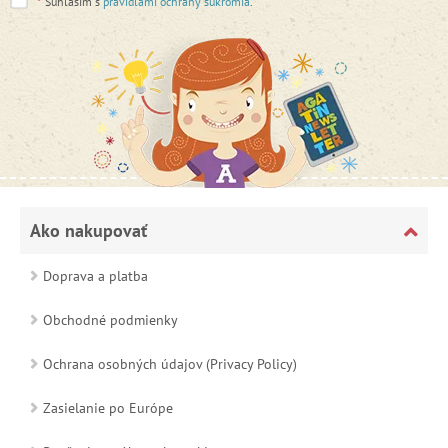
*
Súhlasím s
pravidlami ochrany súkromia
.
Ako nakupovať
Doprava a platba
Obchodné podmienky
Ochrana osobných údajov (Privacy Policy)
Zasielanie po Európe