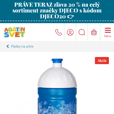
PRÁVE TERAZ zľava 20 % na celý
sortiment značky DJECO s kódom
DJECO20 👉
Menu
Fľašky na pitie
Akcia