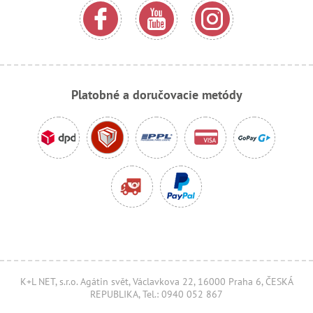
Platobné a doručovacie metódy
K+L NET, s.r.o. Agátin svět, Václavkova 22, 16000 Praha 6, ČESKÁ
REPUBLIKA, Tel.: 0940 052 867