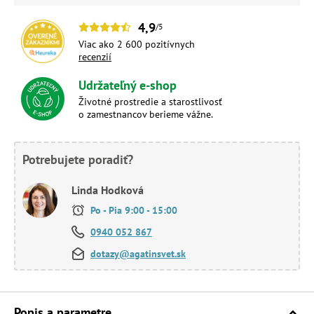
4,9
/5
Viac ako 2 600 pozitívnych
recenzií
Udržateľný e-shop
Životné prostredie a starostlivosť
o zamestnancov berieme vážne.
Potrebujete poradiť?
Linda Hodková
Po - Pia 9:00 - 15:00
0940 052 867
dotazy@agatinsvet.sk
Popis a parametre