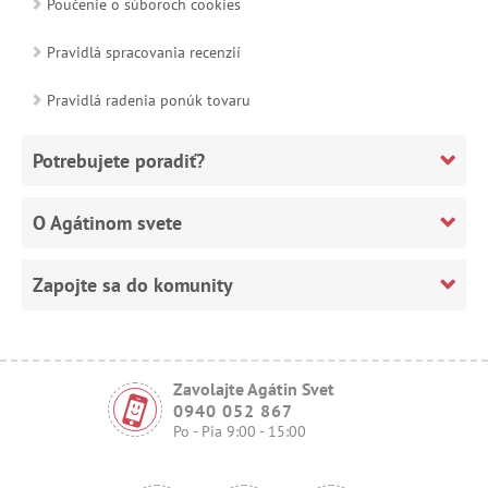
Poučenie o súboroch cookies
Pravidlá spracovania recenzií
Pravidlá radenia ponúk tovaru
Potrebujete poradiť?
O Agátinom svete
Zapojte sa do komunity
Zavolajte Agátin Svet
0940 052 867
Po - Pia 9:00 - 15:00