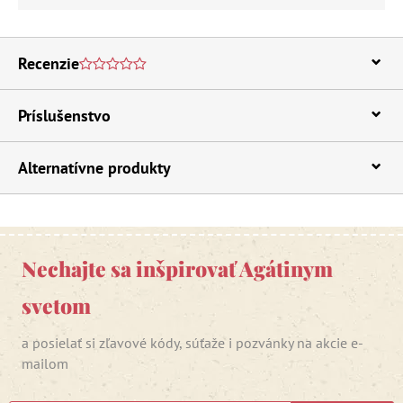
Recenzie
Príslušenstvo
Alternatívne produkty
Nechajte sa inšpirovať Agátinym
svetom
a posielať si zľavové kódy, súťaže i pozvánky na akcie e-
mailom