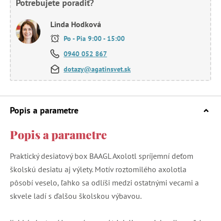
Potrebujete poradiť?
Linda Hodková
Po - Pia 9:00 - 15:00
0940 052 867
dotazy@agatinsvet.sk
Popis a parametre
Popis a parametre
Praktický desiatový box BAAGL Axolotl spríjemní deťom
školskú desiatu aj výlety. Motív roztomilého axolotla
pôsobí veselo, ľahko sa odlíši medzi ostatnými vecami a
skvele ladí s ďalšou školskou výbavou.