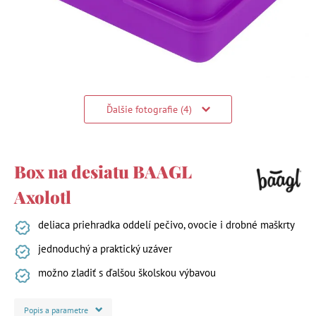
Ďalšie fotografie (4)
Box na desiatu BAAGL
Axolotl
deliaca priehradka oddelí pečivo, ovocie i drobné maškrty
jednoduchý a praktický uzáver
možno zladiť s ďalšou školskou výbavou
Popis a parametre