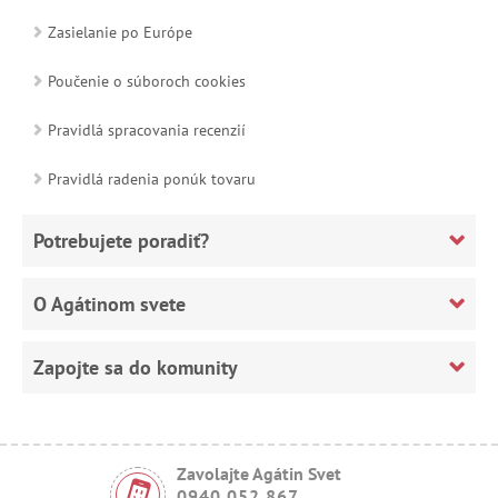
Zasielanie po Európe
Poučenie o súboroch cookies
Pravidlá spracovania recenzií
Pravidlá radenia ponúk tovaru
Potrebujete poradiť?
O Agátinom svete
Zapojte sa do komunity
Zavolajte Agátin Svet
0940 052 867