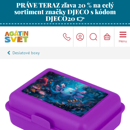
PRÁVE TERAZ zľava 20 % na celý
sortiment značky DJECO s kódom
DJECO20 👉
Menu
Desiatové boxy