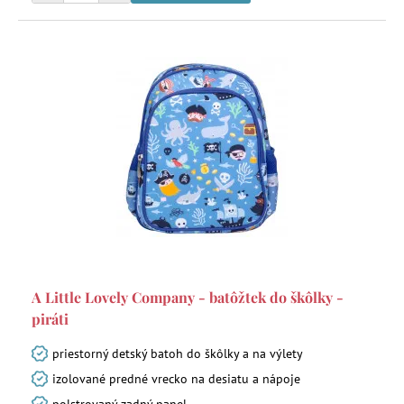
A Little Lovely Company - batôžtek do škôlky -
piráti
priestorný detský batoh do škôlky a na výlety
izolované predné vrecko na desiatu a nápoje