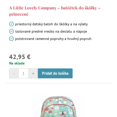
A Little Lovely Company – batôžtek do škôlky –
princezné
priestorný detský batoh do škôlky a na výlety
izolované predné vrecko na desiatu a nápoje
polstrované ramenné popruhy a hrudný popruh
42,95 €
Na sklade
-
+
Pridať do košíka