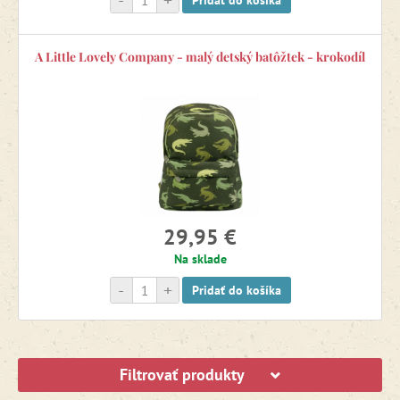
-
+
Pridať do košíka
A Little Lovely Company - malý detský batôžtek - krokodíl
29,95 €
Na sklade
-
+
Pridať do košíka
Filtrovať produkty