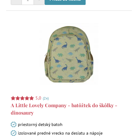
5,0
(2x)
A Little Lovely Company - batôžtek do škôlky -
dinosaury
priestorný detský batoh
izolované predné vrecko na desiatu a nápoje