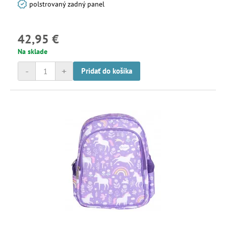
polstrovaný zadný panel
42,95 €
Na sklade
-
+
Pridať do košíka