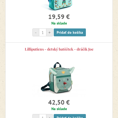
19,59 €
Na sklade
-
+
Pridať do košíka
Lilliputiens - detský batôžtek - dráčik Joe
42,50 €
Na sklade