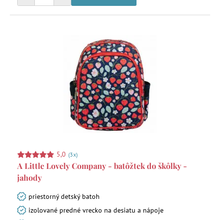
5,0
(3x)
A Little Lovely Company - batôžtek do škôlky -
jahody
priestorný detský batoh
izolované predné vrecko na desiatu a nápoje