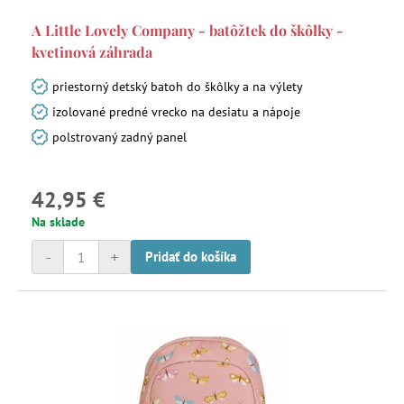
A Little Lovely Company - batôžtek do škôlky -
kvetinová záhrada
priestorný detský batoh do škôlky a na výlety
izolované predné vrecko na desiatu a nápoje
polstrovaný zadný panel
42,95 €
Na sklade
-
+
Pridať do košíka