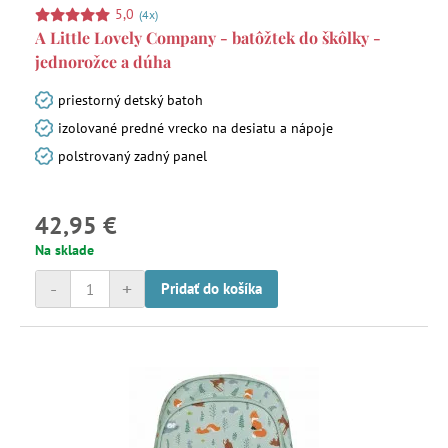
5,0
(4x)
A Little Lovely Company - batôžtek do škôlky -
jednorožce a dúha
priestorný detský batoh
izolované predné vrecko na desiatu a nápoje
polstrovaný zadný panel
42,95 €
Na sklade
-
+
Pridať do košíka