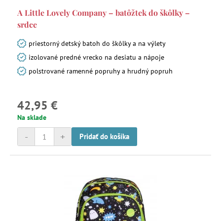
A Little Lovely Company – batôžtek do škôlky –
srdce
priestorný detský batoh do škôlky a na výlety
izolované predné vrecko na desiatu a nápoje
polstrované ramenné popruhy a hrudný popruh
42,95 €
Na sklade
-
+
Pridať do košíka