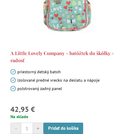
A Little Lovely Company - batôžtek do škôlky -
radosť
priestorný detský batoh
izolované predné vrecko na desiatu a nápoje
polstrovaný zadný panel
42,95 €
Na sklade
-
+
Pridať do košíka