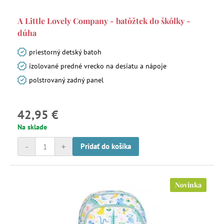
A Little Lovely Company - batôžtek do škôlky -
dúha
priestorný detský batoh
izolované predné vrecko na desiatu a nápoje
polstrovaný zadný panel
42,95 €
Na sklade
-
+
Pridať do košíka
Novinka