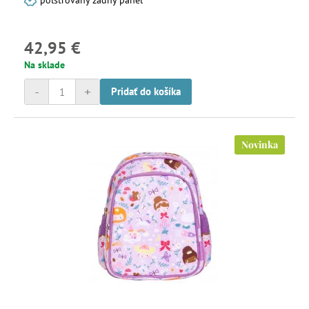
polstrovaný zadný panel
42,95 €
Na sklade
-
+
Pridať do košíka
Novinka