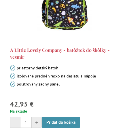
A Little Lovely Company - batôžtek do škôlky -
vesmír
priestorný detský batoh
izolované predné vrecko na desiatu a nápoje
polstrovaný zadný panel
42,95 €
Na sklade
-
+
Pridať do košíka