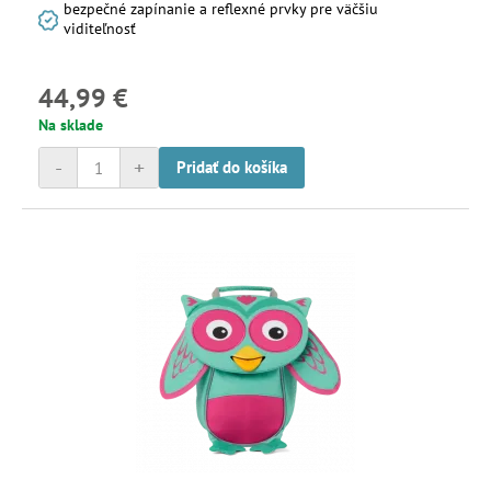
bezpečné zapínanie a reflexné prvky pre väčšiu
viditeľnosť
44,99 €
Na sklade
-
+
Pridať do košíka