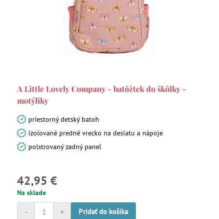
A Little Lovely Company - batôžtek do škôlky -
motýliky
priestorný detský batoh
izolované predné vrecko na desiatu a nápoje
polstrovaný zadný panel
42,95 €
Na sklade
-
+
Pridať do košíka