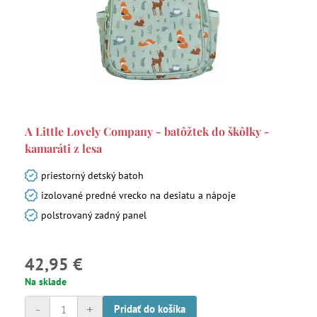
A Little Lovely Company - batôžtek do škôlky -
kamaráti z lesa
priestorný detský batoh
izolované predné vrecko na desiatu a nápoje
polstrovaný zadný panel
42,95 €
Na sklade
-
+
Pridať do košíka