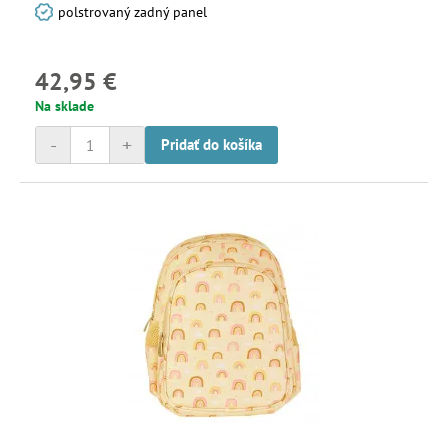
polstrovaný zadný panel
42,95 €
Na sklade
-
+
Pridať do košíka