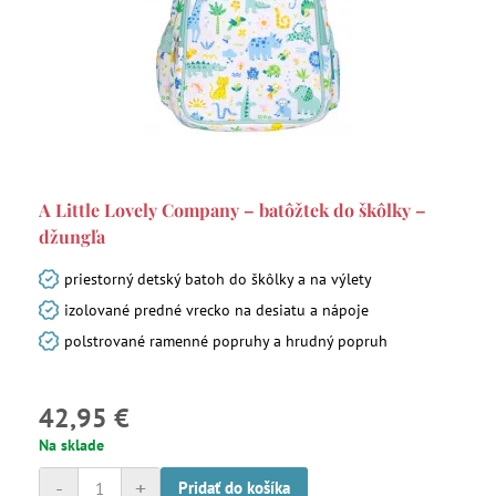
A Little Lovely Company – batôžtek do škôlky –
džungľa
priestorný detský batoh do škôlky a na výlety
izolované predné vrecko na desiatu a nápoje
polstrované ramenné popruhy a hrudný popruh
42,95 €
Na sklade
-
+
Pridať do košíka