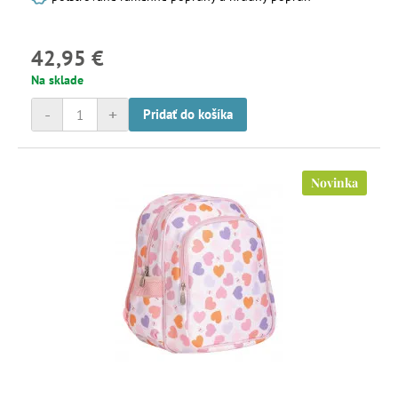
42,95 €
Na sklade
-
+
Pridať do košíka
Novinka