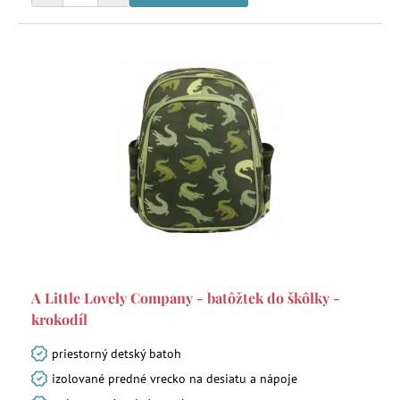
A Little Lovely Company - batôžtek do škôlky -
krokodíl
priestorný detský batoh
izolované predné vrecko na desiatu a nápoje