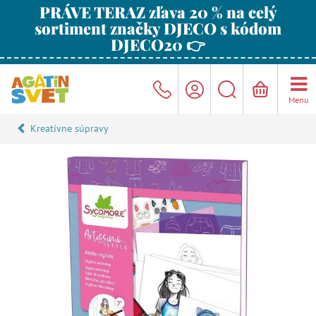
PRÁVE TERAZ zľava 20 % na celý
sortiment značky DJECO s kódom
DJECO20 👉
Menu
Kreatívne súpravy