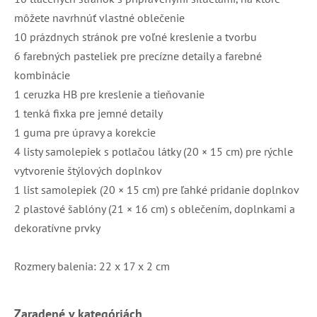
môžete navrhnúť vlastné oblečenie
10 prázdnych stránok pre voľné kreslenie a tvorbu
6 farebných pasteliek pre precízne detaily a farebné
kombinácie
1 ceruzka HB pre kreslenie a tieňovanie
1 tenká fixka pre jemné detaily
1 guma pre úpravy a korekcie
4 listy samolepiek s potlačou látky (20 × 15 cm) pre rýchle
vytvorenie štýlových doplnkov
1 list samolepiek (20 × 15 cm) pre ľahké pridanie doplnkov
2 plastové šablóny (21 × 16 cm) s oblečením, doplnkami a
dekoratívne prvky
Rozmery balenia: 22 x 17 x 2 cm
Zaradené v kategóriách