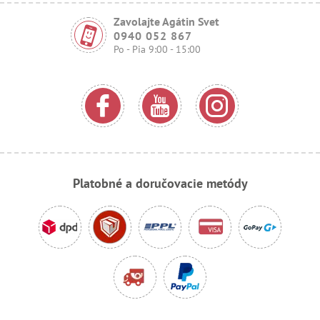
Zavolajte Agátin Svet
0940 052 867
Po - Pia 9:00 - 15:00
Platobné a doručovacie metódy