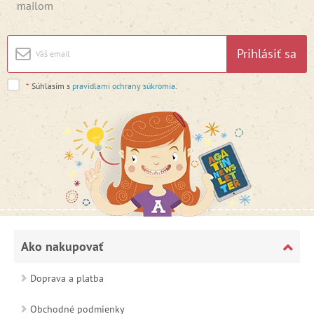
mailom
Prihlásiť sa
*
Súhlasím s
pravidlami ochrany súkromia
.
Ako nakupovať
Doprava a platba
Obchodné podmienky