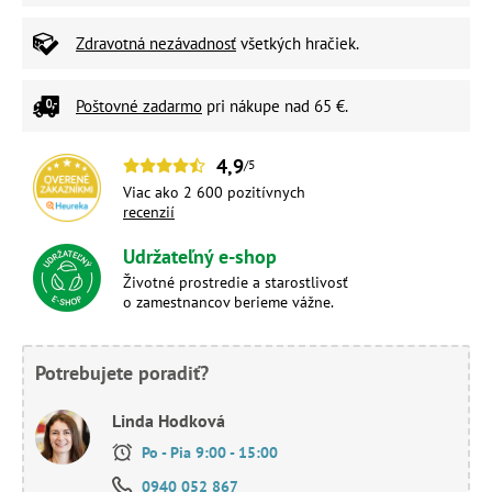
Zdravotná nezávadnosť
všetkých hračiek.
Poštovné zadarmo
pri nákupe nad 65 €.
4,9
/5
Viac ako 2 600 pozitívnych
recenzií
Udržateľný e-shop
Životné prostredie a starostlivosť
o zamestnancov berieme vážne.
Potrebujete poradiť?
Linda Hodková
Po - Pia 9:00 - 15:00
0940 052 867