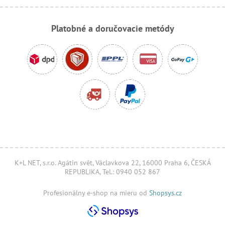
Platobné a doručovacie metódy
K+L NET, s.r.o. Agátin svět, Václavkova 22, 16000 Praha 6, ČESKÁ
REPUBLIKA, Tel.: 0940 052 867
Profesionálny e-shop na mieru od
Shopsys.cz