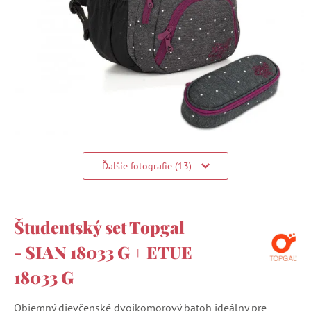
Ďalšie fotografie (13)
Študentský set Topgal
- SIAN 18033 G + ETUE
18033 G
Objemný dievčenské dvojkomorový batoh ideálny pre