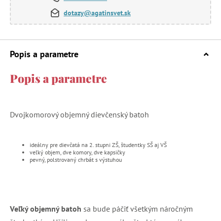
dotazy@agatinsvet.sk
Popis a parametre
Popis a parametre
Dvojkomorový objemný dievčenský batoh
ideálny pre dievčatá na 2. stupni ZŠ, študentky SŠ aj VŠ
veľký objem, dve komory, dve kapsičky
pevný, polstrovaný chrbát s výstuhou
Veľký objemný batoh
sa bude páčiť všetkým náročným