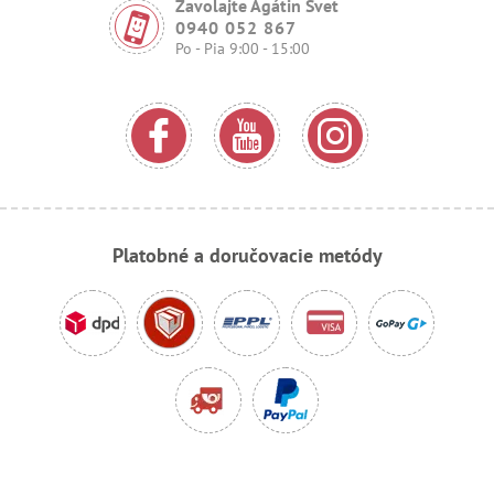
Zavolajte Agátin Svet
0940 052 867
Po - Pia 9:00 - 15:00
Platobné a doručovacie metódy