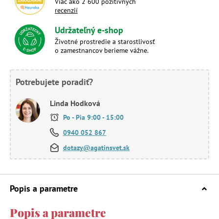
Viac ako 2 600 pozitívnych
recenzií
Udržateľný e-shop
Životné prostredie a starostlivosť
o zamestnancov berieme vážne.
Potrebujete poradiť?
Linda Hodková
Po - Pia 9:00 - 15:00
0940 052 867
dotazy@agatinsvet.sk
Popis a parametre
Popis a parametre