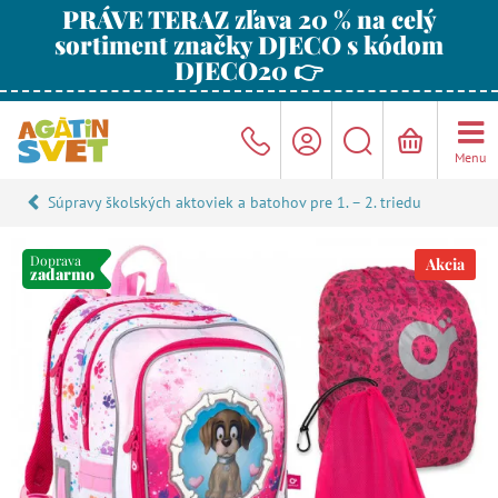
PRÁVE TERAZ zľava 20 % na celý
sortiment značky DJECO s kódom
DJECO20 👉
Menu
Súpravy školských aktoviek a batohov pre 1. – 2. triedu
Doprava
Akcia
zadarmo