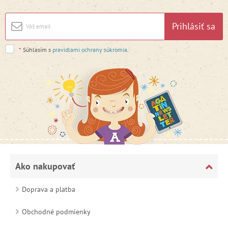
Prihlásiť sa
*
Súhlasím s
pravidlami ochrany súkromia
.
Ako nakupovať
Doprava a platba
Obchodné podmienky