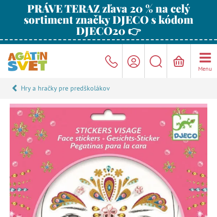
PRÁVE TERAZ zľava 20 % na celý
sortiment značky DJECO s kódom
DJECO20 👉
Menu
Hry a hračky pre predškolákov