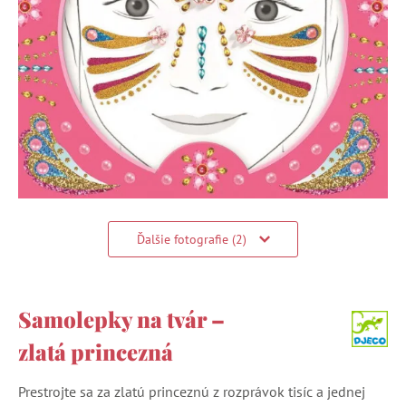
Ďalšie fotografie (2)
Samolepky na tvár –
zlatá princezná
Prestrojte sa za zlatú princeznú z rozprávok tisíc a jednej