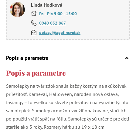
Linda Hodková
Po - Pia 9:00 - 15:00
0940 052 867
dotazy@agatinsvet.sk
Popis a parametre
Popis a parametre
Samolepky na tvár zdokonalia každý kostým na akúkoľvek
príležitosť. Karneval, Halloween, narodeninová oslava,
fašiangy – to všetko sú skvelé príležitosti na využitie týchto
samolepiek. Samolepky možno využiť opakovane, stačí ich
po použití vrátiť späť na fóliu. Samolepky sú určené pre deti
staršie ako 3 roky. Rozmery hárku sú 19 x 18 cm.