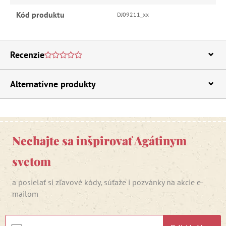
Kód produktu
DJ09211_xx
Recenzie
Alternatívne produkty
Nechajte sa inšpirovať Agátinym
svetom
a posielať si zľavové kódy, súťaže i pozvánky na akcie e-
mailom