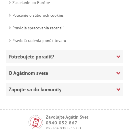
Zasielanie po Európe
Poučenie o súboroch cookies
Pravidlá spracovania recenzií
Pravidlá radenia ponúk tovaru
Potrebujete poradiť?
O Agátinom svete
Zapojte sa do komunity
Zavolajte Agátin Svet
0940 052 867
Po - Pia 9:00 - 15:00