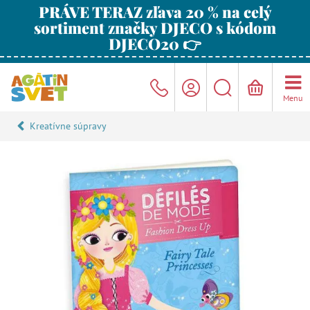
PRÁVE TERAZ zľava 20 % na celý
sortiment značky DJECO s kódom
DJECO20 👉
Menu
Kreatívne súpravy