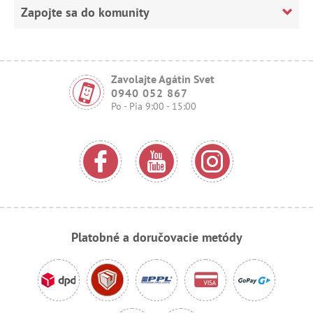
Zapojte sa do komunity
Zavolajte Agátin Svet
0940 052 867
Po - Pia 9:00 - 15:00
Platobné a doručovacie metódy