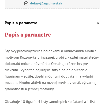
dotazy@agatinsvet.sk
Popis a parametre
Popis a parametre
Štýlový pracovný zošit s nálepkami a omaľovánka Móda s
motívom Rozprávka princeznej, urobí z každej malej slečny
dokonalú módnu návrhárku. Obsahuje rôzne hry pre
dievčatá - vyber tie najkrajšie šaty a nalep oblečenie
figurínam v zošite, doplň módnymi doplnkami a vyfarbi
pozadie. Mnoho aktivít na rozvoj predstavivosti, výtvarnej
gramotnosti a jemnej motoriky.
Obsahuje 10 figurín, 4 listy samolepiek so šatami a 1 list