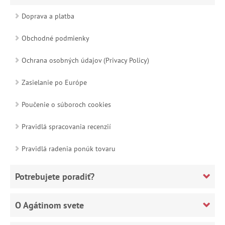
Doprava a platba
Obchodné podmienky
Ochrana osobných údajov (Privacy Policy)
Zasielanie po Európe
Poučenie o súboroch cookies
Pravidlá spracovania recenzií
Pravidlá radenia ponúk tovaru
Potrebujete poradiť?
O Agátinom svete