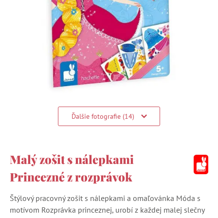
Ďalšie fotografie (14)
Malý zošit s nálepkami
Princezné z rozprávok
Štýlový pracovný zošit s nálepkami a omaľovánka Móda s
motívom Rozprávka princeznej, urobí z každej malej slečny