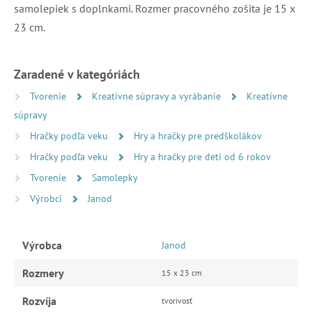
samolepiek s doplnkami. Rozmer pracovného zošita je 15 x
23 cm.
Zaradené v kategóriách
Tvorenie
Kreatívne súpravy a vyrábanie
Kreatívne
súpravy
Hračky podľa veku
Hry a hračky pre predškolákov
Hračky podľa veku
Hry a hračky pre deti od 6 rokov
Tvorenie
Samolepky
Výrobci
Janod
Výrobca
Janod
Rozmery
15 x 23 cm
Rozvíja
tvorivosť