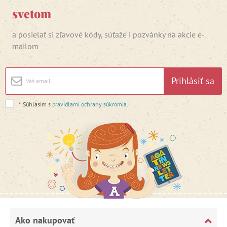
svetom
a posielať si zľavové kódy, súťaže i pozvánky na akcie e-
mailom
Prihlásiť sa
*
Súhlasím s
pravidlami ochrany súkromia
.
Ako nakupovať