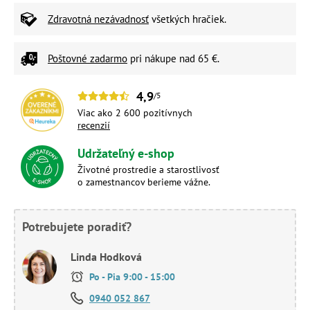
Zdravotná nezávadnosť
všetkých hračiek.
Poštovné zadarmo
pri nákupe nad 65 €.
4,9
/5
Viac ako 2 600 pozitívnych
recenzií
Udržateľný e-shop
Životné prostredie a starostlivosť
o zamestnancov berieme vážne.
Potrebujete poradiť?
Linda Hodková
Po - Pia 9:00 - 15:00
0940 052 867