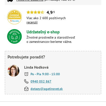
4,9
/5
Viac ako 2 600 pozitívnych
recenzií
Udržateľný e-shop
Životné prostredie a starostlivosť
o zamestnancov berieme vážne.
Potrebujete poradiť?
Linda Hodková
Po - Pia 9:00 - 15:00
0940 052 867
dotazy@agatinsvet.sk