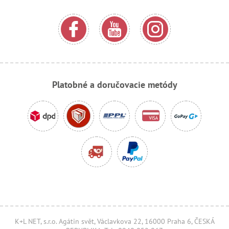
Platobné a doručovacie metódy
K+L NET, s.r.o. Agátin svět, Václavkova 22, 16000 Praha 6, ČESKÁ