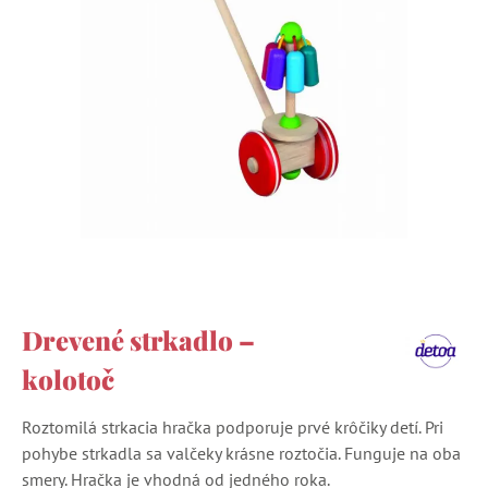
Drevené strkadlo –
kolotoč
Roztomilá strkacia hračka podporuje prvé krôčiky detí. Pri
pohybe strkadla sa valčeky krásne roztočia. Funguje na oba
smery. Hračka je vhodná od jedného roka.