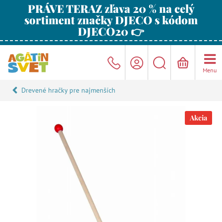
PRÁVE TERAZ zľava 20 % na celý
sortiment značky DJECO s kódom
DJECO20 👉
Menu
Drevené hračky pre najmenších
Akcia