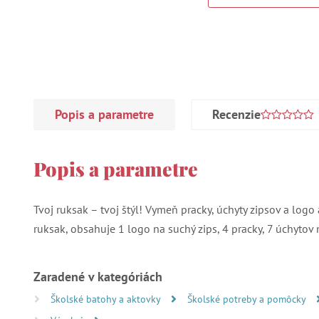
Popis a parametre
Recenzie
Popis a parametre
Tvoj ruksak – tvoj štýl! Vymeň pracky, úchyty zipsov a logo 
ruksak, obsahuje 1 logo na suchý zips, 4 pracky, 7 úchytov 
Zaradené v kategóriách
Školské batohy a aktovky
Školské potreby a pomôcky