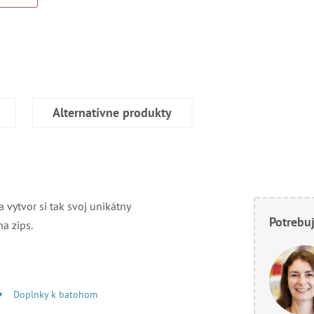
Alternatívne produkty
a vytvor si tak svoj unikátny
Potrebuj
na zips.
Doplnky k batohom