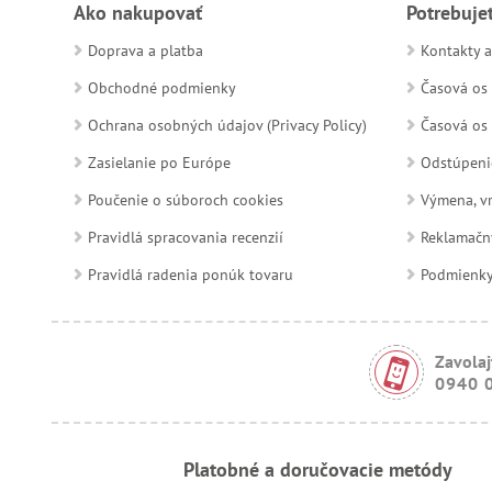
Ako nakupovať
Potrebuje
Doprava a platba
Kontakty a
Obchodné podmienky
Časová os 
Ochrana osobných údajov (Privacy Policy)
Časová os 
Zasielanie po Európe
Odstúpeni
Poučenie o súboroch cookies
Výmena, vr
Pravidlá spracovania recenzií
Reklamačn
Pravidlá radenia ponúk tovaru
Podmienky a
Zavolaj
0940 
Platobné a doručovacie metódy