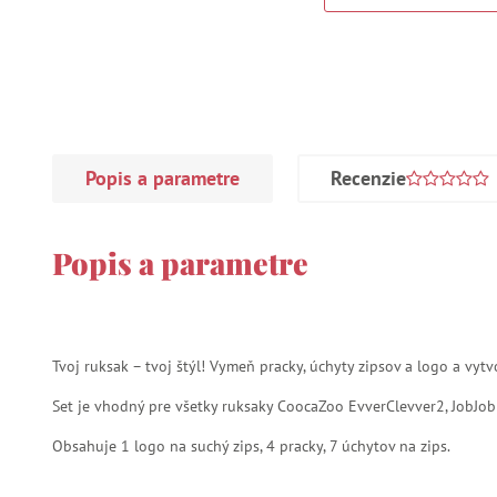
Popis a parametre
Recenzie
Popis a parametre
Tvoj ruksak – tvoj štýl! Vymeň pracky, úchyty zipsov a logo a vytv
Set je vhodný pre všetky ruksaky CoocaZoo EvverClevver2, JobJob
Obsahuje 1 logo na suchý zips, 4 pracky, 7 úchytov na zips.