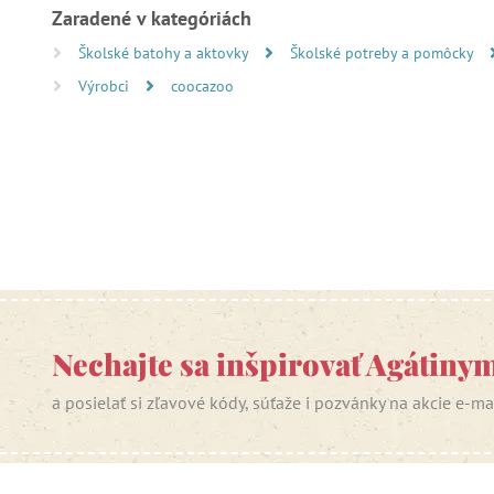
Zaradené v kategóriách
Školské batohy a aktovky
Školské potreby a pomôcky
Výrobci
coocazoo
Nechajte sa inšpirovať Agátiny
a posielať si zľavové kódy, súťaže i pozvánky na akcie e-m