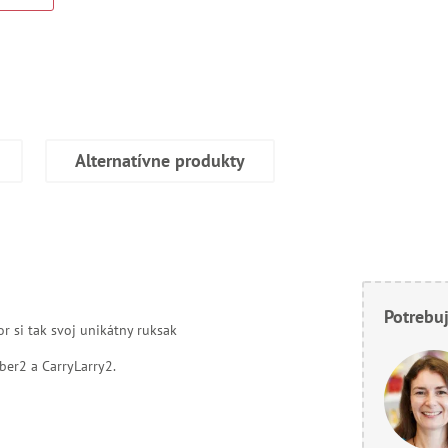
Alternatívne produkty
Potrebuj
or si tak svoj unikátny ruksak
ber2 a CarryLarry2.