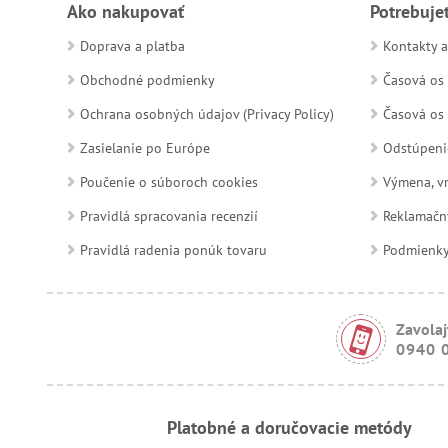
Ako nakupovať
Potrebuje
Doprava a platba
Kontakty a
Obchodné podmienky
Časová os 
Ochrana osobných údajov (Privacy Policy)
Časová os 
Zasielanie po Európe
Odstúpeni
Poučenie o súboroch cookies
Výmena, vr
Pravidlá spracovania recenzií
Reklamačn
Pravidlá radenia ponúk tovaru
Podmienky a
Zavolaj
0940 
Platobné a doručovacie metódy