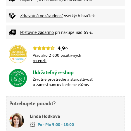
Zdravotná nezávadnosť
všetkých hračiek.
Poštovné zadarmo
pri nákupe nad 65 €.
4,9
/5
Viac ako 2 600 pozitívnych
recenzií
Udržateľný e-shop
Životné prostredie a starostlivosť
o zamestnancov berieme vážne.
Potrebujete poradiť?
Linda Hodková
Po - Pia 9:00 - 15:00