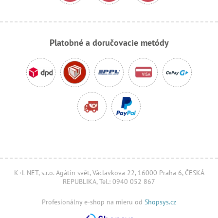
Platobné a doručovacie metódy
K+L NET, s.r.o. Agátin svět, Václavkova 22, 16000 Praha 6, ČESKÁ
REPUBLIKA, Tel.: 0940 052 867
Profesionálny e-shop na mieru od
Shopsys.cz