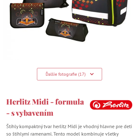
Ďalšie fotografie (17)
Herlitz Midi - formula
- s vybavením
Štíhly kompaktný tvar herlitz Midi je vhodný hlavne pre deti
so štíhlymi ramenami. Tento model kombinuje všetky