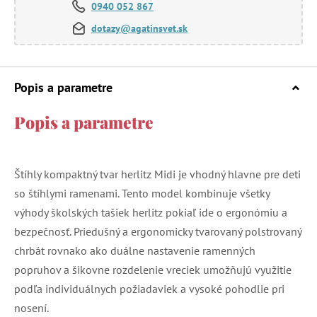
0940 052 867
dotazy@agatinsvet.sk
Popis a parametre
Popis a parametre
Štíhly kompaktný tvar herlitz Midi je vhodný hlavne pre deti
so štíhlymi ramenami. Tento model kombinuje všetky
výhody školských tašiek herlitz pokiaľ ide o ergonómiu a
bezpečnosť. Priedušný a ergonomicky tvarovaný polstrovaný
chrbát rovnako ako duálne nastavenie ramenných
popruhov a šikovne rozdelenie vreciek umožňujú využitie
podľa individuálnych požiadaviek a vysoké pohodlie pri
nosení.