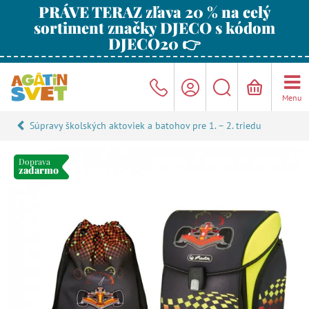
PRÁVE TERAZ zľava 20 % na celý
sortiment značky DJECO s kódom
DJECO20 👉
Menu
Súpravy školských aktoviek a batohov pre 1. – 2. triedu
Doprava
zadarmo