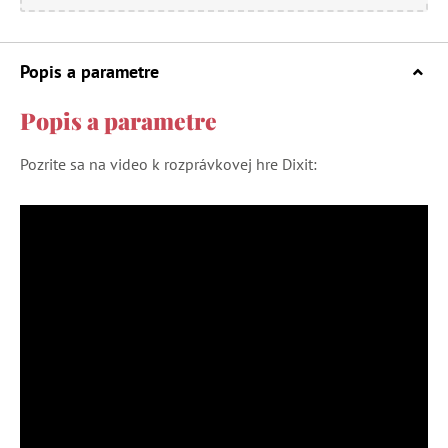
Popis a parametre
Popis a parametre
Pozrite sa na video k rozprávkovej hre Dixit: