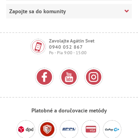
Zapojte sa do komunity
Zavolajte Agátin Svet
0940 052 867
Po - Pia 9:00 - 15:00
Platobné a doručovacie metódy