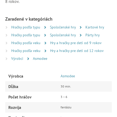
8 rokov.
Zaradené v kategóriách
Hračky podľa typu
Spoločenské hry
Kartové hry
Hračky podľa typu
Spoločenské hry
Párty hry
Hračky podľa veku
Hry a hračky pre deti od 9 rokov
Hračky podľa veku
Hry a hračky pre deti od 12 rokov
Výrobci
Asmodee
Výrobca
Asmodee
Dĺžka
30 min.
Počet hráčov
3 – 6
Rozvíja
fantáziu