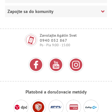
Zapojte sa do komunity
Zavolajte Agátin Svet
0940 052 867
Po - Pia 9:00 - 15:00
Platobné a doručovacie metódy