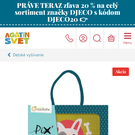
PRÁVE TERAZ zľava 20 % na celý
sortiment značky DJECO s kódom
DJECO20 👉
Menu
Detské vyšívanie
Akcia