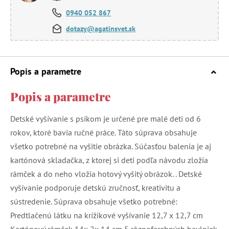
0940 052 867
dotazy@agatinsvet.sk
Popis a parametre
Popis a parametre
Detské vyšívanie s psíkom je určené pre malé deti od 6
rokov, ktoré bavia ručné práce. Táto súprava obsahuje
všetko potrebné na vyšitie obrázka. Súčasťou balenia je aj
kartónová skladačka, z ktorej si deti podľa návodu zložia
rámček a do neho vložia hotový vyšitý obrázok. . Detské
vyšívanie podporuje detskú zručnosť, kreativitu a
sústredenie. Súprava obsahuje všetko potrebné:
Predtlačenú látku na krížikové vyšívanie 12,7 x 12,7 cm