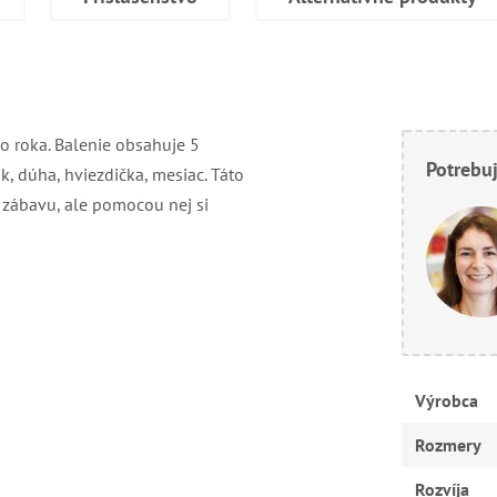
o roka. Balenie obsahuje 5
Potrebuj
, dúha, hviezdička, mesiac. Táto
 zábavu, ale pomocou nej si
Výrobca
Rozmery
Rozvíja