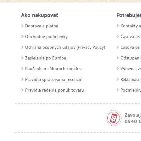
Ako nakupovať
Potrebuje
Doprava a platba
Kontakty a
Obchodné podmienky
Časová os 
Ochrana osobných údajov (Privacy Policy)
Časová os 
Zasielanie po Európe
Odstúpeni
Poučenie o súboroch cookies
Výmena, vr
Pravidlá spracovania recenzií
Reklamačn
Pravidlá radenia ponúk tovaru
Podmienky a
Zavolaj
0940 