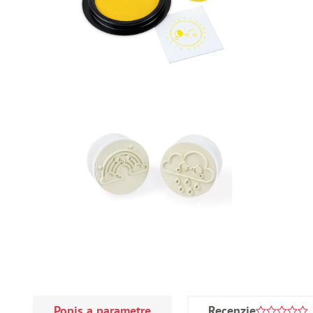
Popis a parametre
Recenzie