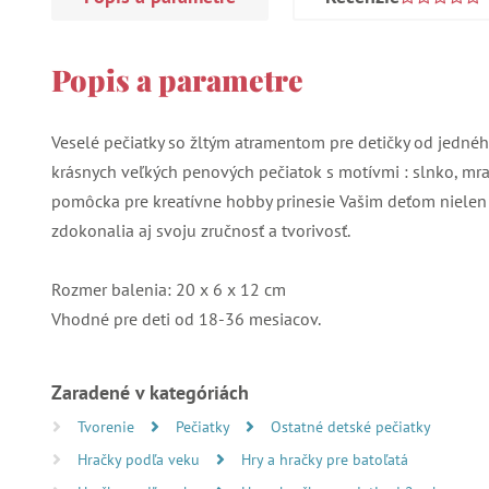
Popis a parametre
Veselé pečiatky so žltým atramentom pre detičky od jednéh
krásnych veľkých penových pečiatok s motívmi : slnko, mrak
pomôcka pre kreatívne hobby prinesie Vašim deťom nielen
zdokonalia aj svoju zručnosť a tvorivosť.
Rozmer balenia: 20 x 6 x 12 cm
Vhodné pre deti od 18-36 mesiacov.
Zaradené v kategóriách
Tvorenie
Pečiatky
Ostatné detské pečiatky
Hračky podľa veku
Hry a hračky pre batoľatá