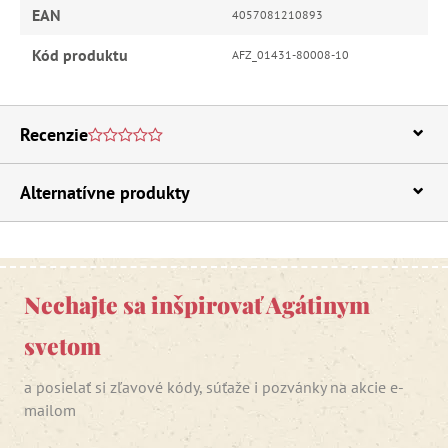
EAN
4057081210893
Kód produktu
AFZ_01431-80008-10
Recenzie
Alternatívne produkty
Nechajte sa inšpirovať Agátinym
svetom
a posielať si zľavové kódy, súťaže i pozvánky na akcie e-
mailom