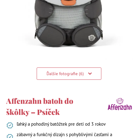
Ďalšie fotografie (6)
Affenzahn batoh do
škôlky – Psíček
ľahký a pohodlný batôžtek pre deti od 3 rokov
zábavný a funkčný dizajn s pohyblivými časťami a