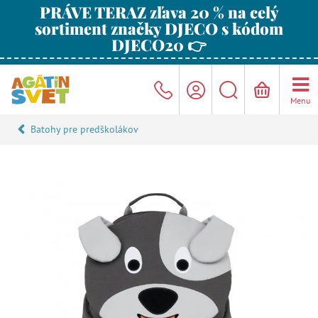
PRÁVE TERAZ zľava 20 % na celý
sortiment značky DJECO s kódom
DJECO20 👉
Menu
Batohy pre predškolákov