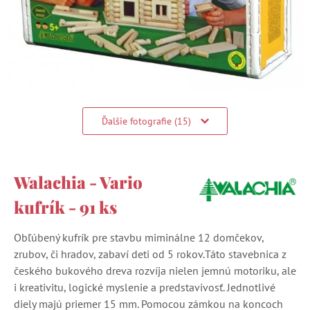
Ďalšie fotografie (15)
Walachia - Vario
kufrík - 91 ks
Obľúbený kufrík pre stavbu miminálne 12 domčekov,
zrubov, či hradov, zabaví deti od 5 rokov.Táto stavebnica z
českého bukového dreva rozvíja nielen jemnú motoriku, ale
i kreativitu, logické myslenie a predstavivosť. Jednotlivé
diely majú priemer 15 mm. Pomocou zámkou na koncoch