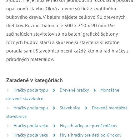
opät novú stavbu. Okná a dvere sú tiež z kvalitného
bukového dreva. V balení nájdete celkovo 91 drevených
dielikov. Rozmer balenia je 300 x 210 x 90 mm. Pre
začínajúcich staviteľov sú na balení grafické šablony
rôznych budov, starší a skúsenejší stavitelia si istotne
poradia sami. Stavebnicu ocení každý, kto má rád hračky z
prírodných materiálov.
Zaradené v kategóriách
Hračky podľa typu
Drevené hračky
Montážne
drevené stavebnice
Hračky podľa typu
Stavebnice
Drevené montážne
stavebnice
Hračky podľa veku
Hry a hračky pre predškolákov
Hračky podľa veku
Hry a hračky pre deti od 6 rokov