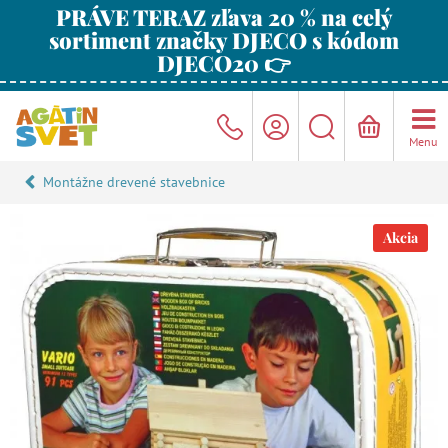
PRÁVE TERAZ zľava 20 % na celý
sortiment značky DJECO s kódom
DJECO20 👉
Menu
Montážne drevené stavebnice
Akcia