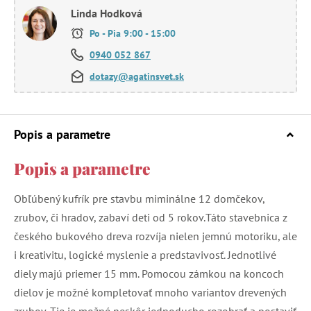
Linda Hodková
Po - Pia 9:00 - 15:00
0940 052 867
dotazy@agatinsvet.sk
Popis a parametre
Popis a parametre
Obľúbený kufrík pre stavbu miminálne 12 domčekov,
zrubov, či hradov, zabaví deti od 5 rokov.Táto stavebnica z
českého bukového dreva rozvíja nielen jemnú motoriku, ale
i kreativitu, logické myslenie a predstavivosť. Jednotlivé
diely majú priemer 15 mm. Pomocou zámkou na koncoch
dielov je možné kompletovať mnoho variantov drevených
zrubov. Tie je možné neskôr jednoducho rozobrať a postaviť