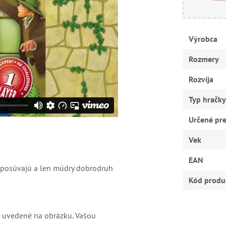
Výrobca
Rozmery
Rozvíja
Typ hračky
Určené pr
Vek
EAN
 posúvajú a len múdry dobrodruh
Kód produ
je uvedené na obrázku. Vašou