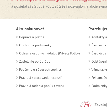
a posielať si zľavové kódy, súťaže i pozvánky na akcie e-m
Ako nakupovať
Potrebuje
Doprava a platba
Kontakty a
Obchodné podmienky
Časová os 
Ochrana osobných údajov (Privacy Policy)
Časová os 
Zasielanie po Európe
Odstúpeni
Poučenie o súboroch cookies
Výmena, vr
Pravidlá spracovania recenzií
Reklamačn
Pravidlá radenia ponúk tovaru
Podmienky a
Zavolaj