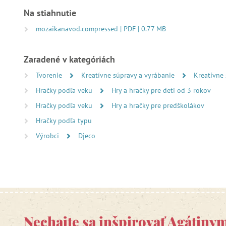
Na stiahnutie
mozaikanavod.compressed | PDF | 0.77 MB
Zaradené v kategóriách
Tvorenie
Kreatívne súpravy a vyrábanie
Kreatívne
Hračky podľa veku
Hry a hračky pre deti od 3 rokov
Hračky podľa veku
Hry a hračky pre predškolákov
Hračky podľa typu
Výrobci
Djeco
Nechajte sa inšpirovať Agátiny