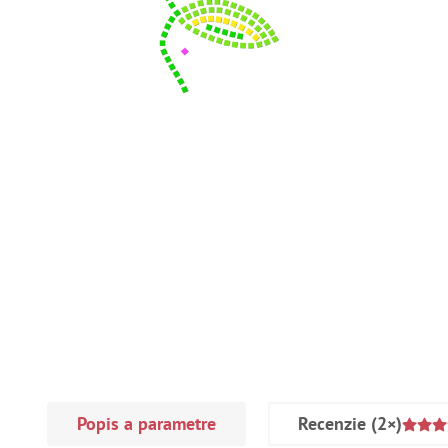
Popis a parametre
Recenzie
(2×)