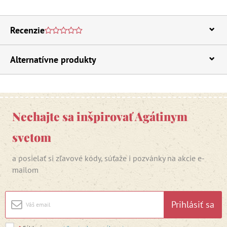
Recenzie
Alternatívne produkty
Nechajte sa inšpirovať Agátinym
svetom
a posielať si zľavové kódy, súťaže i pozvánky na akcie e-
mailom
Prihlásiť sa