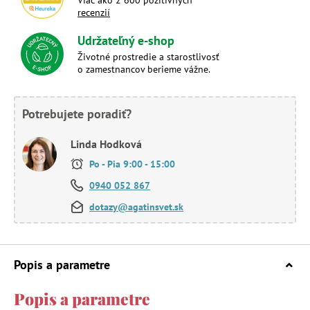
recenzií
Udržateľný e-shop
Životné prostredie a starostlivosť
o zamestnancov berieme vážne.
Potrebujete poradiť?
Linda Hodková
Po - Pia 9:00 - 15:00
0940 052 867
dotazy@agatinsvet.sk
Popis a parametre
Popis a parametre