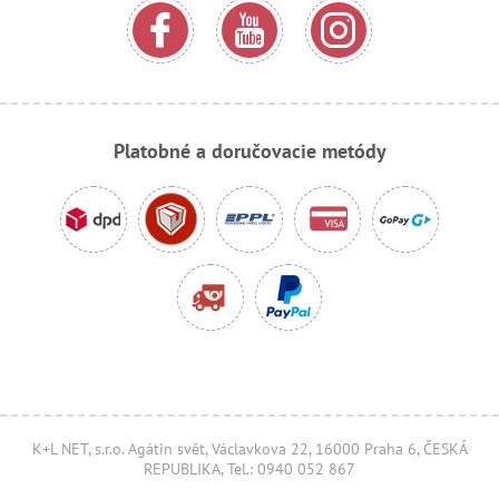
Platobné a doručovacie metódy
K+L NET, s.r.o. Agátin svět, Václavkova 22, 16000 Praha 6, ČESKÁ
REPUBLIKA, Tel.: 0940 052 867