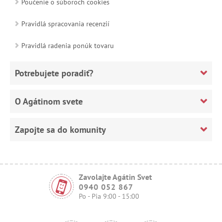
Poučenie o súboroch cookies
Pravidlá spracovania recenzií
Pravidlá radenia ponúk tovaru
Potrebujete poradiť?
O Agátinom svete
Zapojte sa do komunity
Zavolajte Agátin Svet
0940 052 867
Po - Pia 9:00 - 15:00