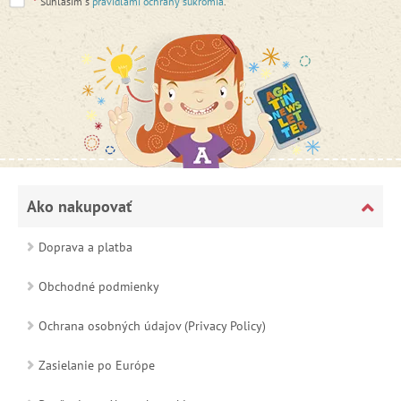
*
Súhlasím s
pravidlami ochrany súkromia
.
Ako nakupovať
Doprava a platba
Obchodné podmienky
Ochrana osobných údajov (Privacy Policy)
Zasielanie po Európe