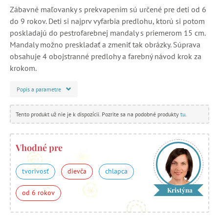
Zábavné maľovanky s prekvapením sú určené pre deti od 6
do 9 rokov. Deti si najprv vyfarbia predlohu, ktorú si potom
poskladajú do pestrofarebnej mandaly s priemerom 15 cm.
Mandaly možno preskladať a zmeniť tak obrázky. Súprava
obsahuje 4 obojstranné predlohy a farebný návod krok za
krokom.
Popis a parametre
Tento produkt už nie je k dispozícii. Pozrite sa na podobné produkty
tu
.
Vhodné pre
tvorivosť
dievča
chlapca
Kristýna
od 6 rokov