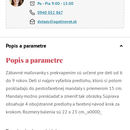
Po - Pia 9:00 - 15:00
0940 052 867
dotazy@agatinsvet.sk
Popis a parametre
Popis a parametre
Zábavné maľovanky s prekvapením sú určené pre deti od 6
do 9 rokov. Deti si najprv vyfarbia predlohu, ktorú si potom
poskladajú do pestrofarebnej mandaly s priemerom 15 cm.
Mandaly možno preskladať a zmeniť tak obrázky. Súprava
obsahuje 4 obojstranné predlohy a farebný návod krok za
krokom. Rozmery balenia sú 22 x 23 cm._x000D_