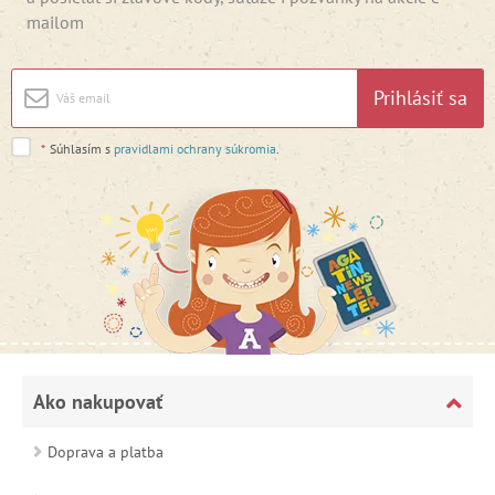
mailom
Prihlásiť sa
*
Súhlasím s
pravidlami ochrany súkromia
.
Ako nakupovať
Doprava a platba