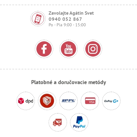
Zavolajte Agátin Svet
0940 052 867
Po - Pia 9:00 - 15:00
Platobné a doručovacie metódy