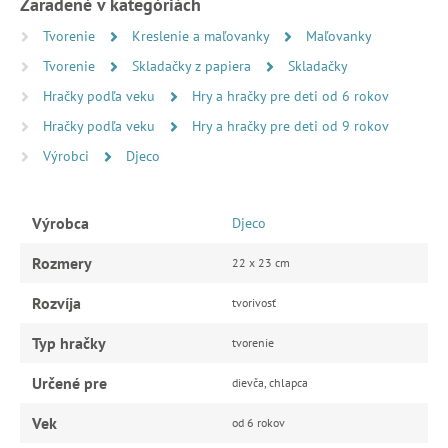
Zaradené v kategóriách
Tvorenie
Kreslenie a maľovanky
Maľovanky
Tvorenie
Skladačky z papiera
Skladačky
Hračky podľa veku
Hry a hračky pre deti od 6 rokov
Hračky podľa veku
Hry a hračky pre deti od 9 rokov
Výrobci
Djeco
Výrobca
Djeco
Rozmery
22 x 23 cm
Rozvíja
tvorivosť
Typ hračky
tvorenie
Určené pre
dievča, chlapca
Vek
od 6 rokov