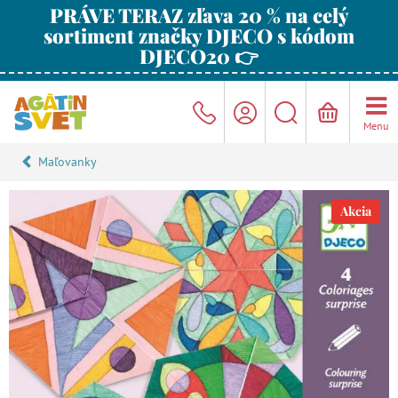
PRÁVE TERAZ zľava 20 % na celý
sortiment značky DJECO s kódom
DJECO20 👉
Menu
Maľovanky
Akcia