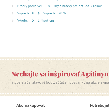
Hračky podľa veku
Hry a hračky pre deti od 3 rokov
Výpredaj %
Výpredaj -20 %
Výrobci
Lilliputiens
Nechajte sa inšpirovať Agátiny
a posielať si zľavové kódy, súťaže i pozvánky na akcie e-m
Ako nakupovať
Potrebuje