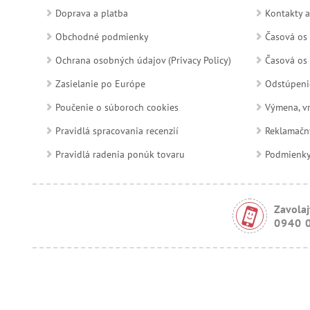
Doprava a platba
Kontakty a
Obchodné podmienky
Časová os 
Ochrana osobných údajov (Privacy Policy)
Časová os 
Zasielanie po Európe
Odstúpeni
Poučenie o súboroch cookies
Výmena, vr
Pravidlá spracovania recenzií
Reklamačn
Pravidlá radenia ponúk tovaru
Podmienky a
Zavolaj
0940 