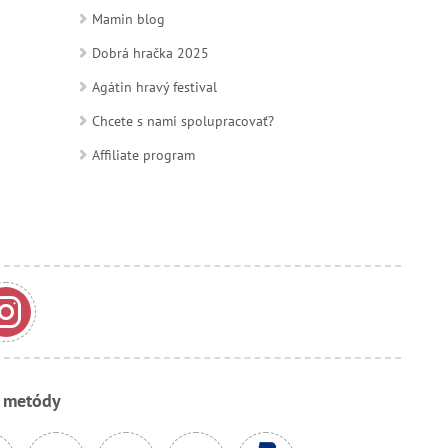
Mamin blog
Dobrá hračka 2025
Agátin hravý festival
Chcete s nami spolupracovať?
Affiliate program
e metódy