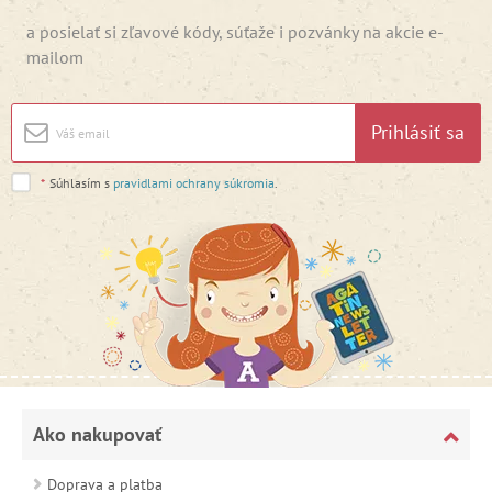
a posielať si zľavové kódy, súťaže i pozvánky na akcie e-
mailom
Prihlásiť sa
*
Súhlasím s
pravidlami ochrany súkromia
.
Ako nakupovať
Doprava a platba