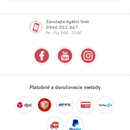
Zavolajte Agátin Svet
0940 052 867
Po - Pia 9:00 - 15:00
Platobné a doručovacie metódy