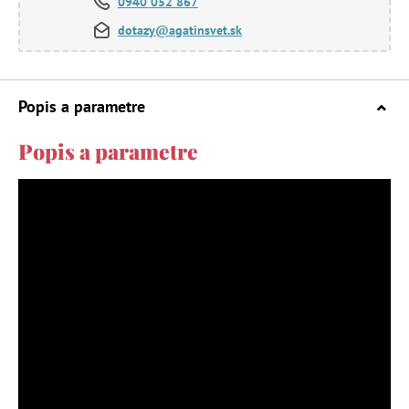
0940 052 867
dotazy@agatinsvet.sk
Popis a parametre
Popis a parametre