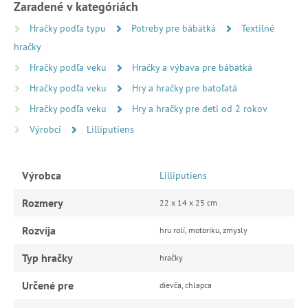
Zaradené v kategóriách
Hračky podľa typu
Potreby pre bábätká
Textilné
hračky
Hračky podľa veku
Hračky a výbava pre bábätká
Hračky podľa veku
Hry a hračky pre batoľatá
Hračky podľa veku
Hry a hračky pre deti od 2 rokov
Výrobci
Lilliputiens
Výrobca
Lilliputiens
Rozmery
22 x 14 x 25 cm
Rozvíja
hru rolí, motoriku, zmysly
Typ hračky
hračky
Určené pre
dievča, chlapca