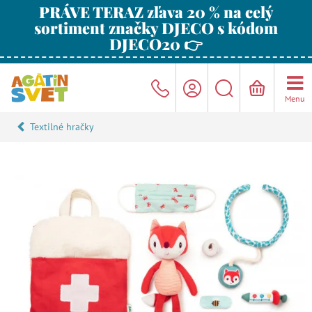
PRÁVE TERAZ zľava 20 % na celý
sortiment značky DJECO s kódom
DJECO20 👉
Menu
Textilné hračky