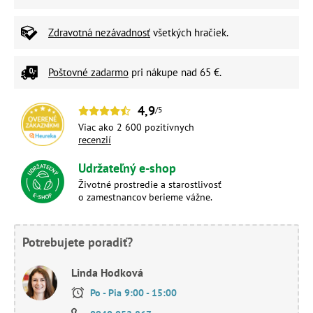
Zdravotná nezávadnosť
všetkých hračiek.
Poštovné zadarmo
pri nákupe nad 65 €.
4,9
/5
Viac ako 2 600 pozitívnych
recenzií
Udržateľný e-shop
Životné prostredie a starostlivosť
o zamestnancov berieme vážne.
Potrebujete poradiť?
Linda Hodková
Po - Pia 9:00 - 15:00