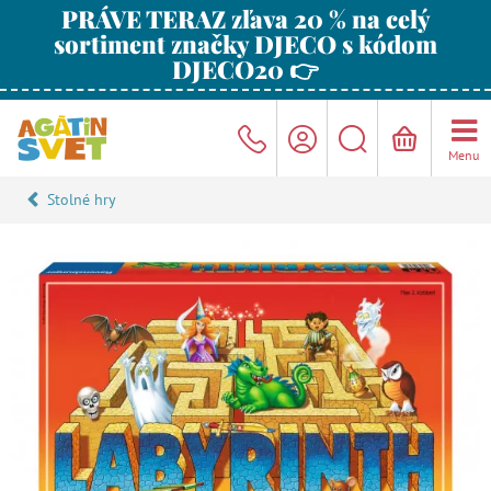
PRÁVE TERAZ zľava 20 % na celý
sortiment značky DJECO s kódom
DJECO20 👉
Menu
Stolné hry