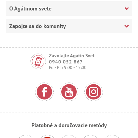
O Agátinom svete
Zapojte sa do komunity
Zavolajte Agátin Svet
0940 052 867
Po - Pia 9:00 - 15:00
Platobné a doručovacie metódy