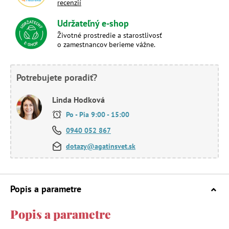
recenzií
Udržateľný e-shop
Životné prostredie a starostlivosť
o zamestnancov berieme vážne.
Potrebujete poradiť?
Linda Hodková
Po - Pia 9:00 - 15:00
0940 052 867
dotazy@agatinsvet.sk
Popis a parametre
Popis a parametre