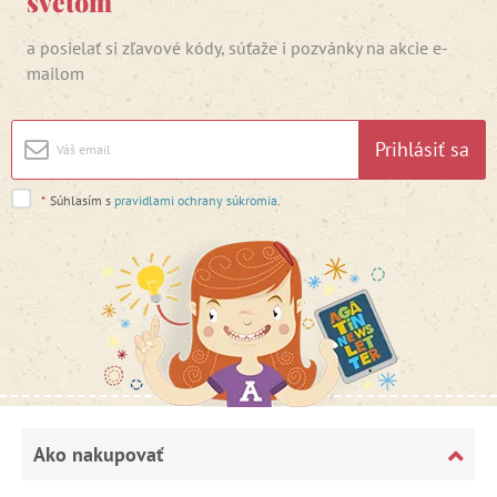
svetom
a posielať si zľavové kódy, súťaže i pozvánky na akcie e-
mailom
Prihlásiť sa
*
Súhlasím s
pravidlami ochrany súkromia
.
Ako nakupovať