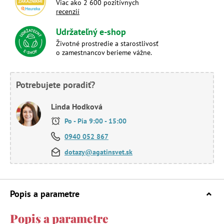
Viac ako 2 600 pozitívnych
recenzií
Udržateľný e-shop
Životné prostredie a starostlivosť
o zamestnancov berieme vážne.
Potrebujete poradiť?
Linda Hodková
Po - Pia 9:00 - 15:00
0940 052 867
dotazy@agatinsvet.sk
Popis a parametre
Popis a parametre