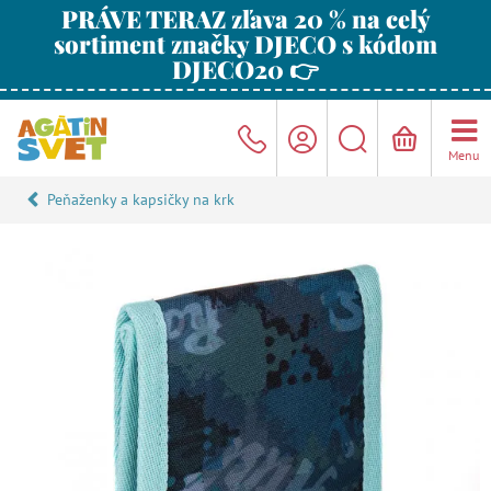
PRÁVE TERAZ zľava 20 % na celý
sortiment značky DJECO s kódom
DJECO20 👉
Menu
Peňaženky a kapsičky na krk