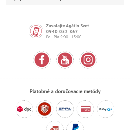
Zavolajte Agátin Svet
0940 052 867
Po - Pia 9:00 - 15:00
Platobné a doručovacie metódy