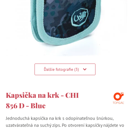
Ďalšie fotografie (3)
Kapsička na krk - CHI
856 D - Blue
Jednoduchá kapsička na krk s odopínateľnou šnúrkou,
uzatvárateľná na suchý zips. Po otvorení kapsičky nájdete vo