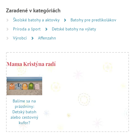
Zaradené v kategóriách
Školské batohy a aktovky
Batohy pre predškolákov
Príroda a šport
Detské batohy na výlety
Výrobci
Affenzahn
Mama Kristýna radí
Balíme sa na
prázdniny:
Detský batoh
alebo cestovný
kufor?