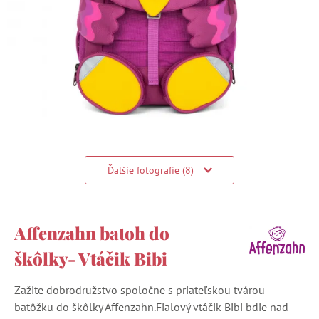
Ďalšie fotografie (8)
Affenzahn batoh do
škôlky- Vtáčik Bibi
Zažite dobrodružstvo spoločne s priateľskou tvárou
batôžku do škôlky Affenzahn.Fialový vtáčik Bibi bdie nad