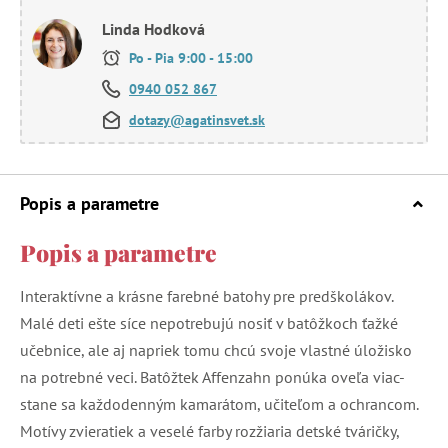
Linda Hodková
Po - Pia 9:00 - 15:00
0940 052 867
dotazy@agatinsvet.sk
Popis a parametre
Popis a parametre
Interaktívne a krásne farebné batohy pre predškolákov.
Malé deti ešte síce nepotrebujú nosiť v batôžkoch ťažké
učebnice, ale aj napriek tomu chcú svoje vlastné úložisko
na potrebné veci. Batôžtek Affenzahn ponúka oveľa viac-
stane sa každodenným kamarátom, učiteľom a ochrancom.
Motívy zvieratiek a veselé farby rozžiaria detské tváričky,