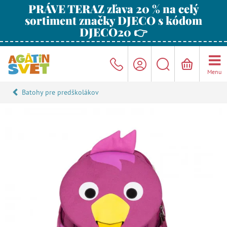
PRÁVE TERAZ zľava 20 % na celý
sortiment značky DJECO s kódom
DJECO20 👉
Menu
Batohy pre predškolákov