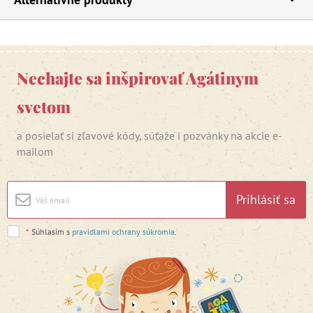
Nechajte sa inšpirovať Agátinym
svetom
a posielať si zľavové kódy, súťaže i pozvánky na akcie e-
mailom
Prihlásiť sa
*
Súhlasím s
pravidlami ochrany súkromia
.