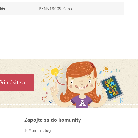
ktu
PENN18009_G_xx
Prihlásiť sa
Zapojte sa do komunity
Mamin blog