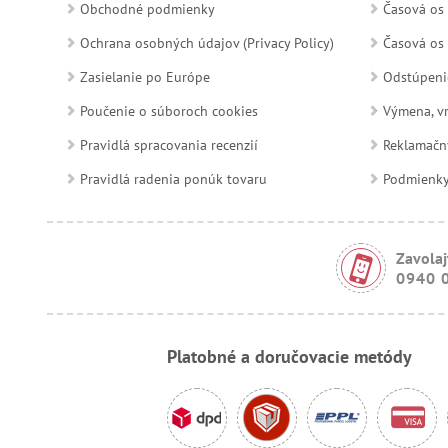
Obchodné podmienky
Časová os 
Ochrana osobných údajov (Privacy Policy)
Časová os 
Zasielanie po Európe
Odstúpeni
Poučenie o súboroch cookies
Výmena, vr
Pravidlá spracovania recenzií
Reklamačn
Pravidlá radenia ponúk tovaru
Podmienky a
Zavolaj
0940 
Platobné a doručovacie metódy