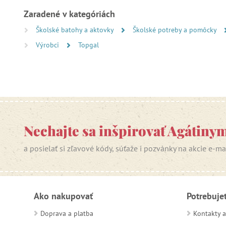
Zaradené v kategóriách
Školské batohy a aktovky
Školské potreby a pomôcky
Výrobci
Topgal
Nechajte sa inšpirovať Agátiny
a posielať si zľavové kódy, súťaže i pozvánky na akcie e-m
Ako nakupovať
Potrebuje
Doprava a platba
Kontakty a