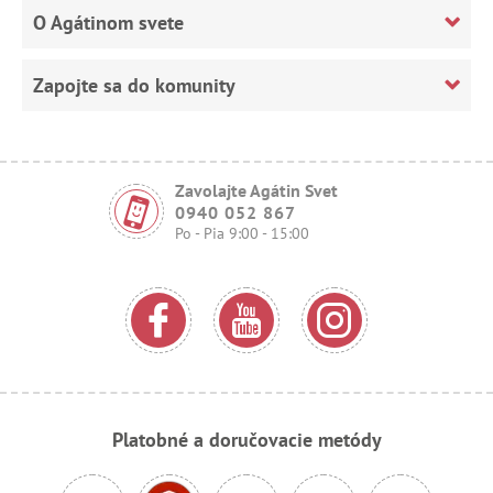
O Agátinom svete
Zapojte sa do komunity
Zavolajte Agátin Svet
0940 052 867
Po - Pia 9:00 - 15:00
Platobné a doručovacie metódy