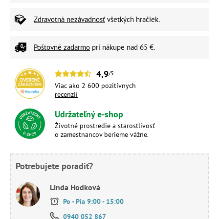
Zdravotná nezávadnosť
všetkých hračiek.
Poštovné zadarmo
pri nákupe nad 65 €.
4,9
/5
Viac ako 2 600 pozitívnych
recenzií
Udržateľný e-shop
Životné prostredie a starostlivosť
o zamestnancov berieme vážne.
Potrebujete poradiť?
Linda Hodková
Po - Pia 9:00 - 15:00
0940 052 867