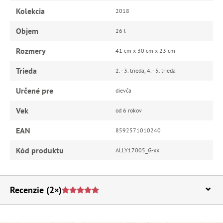
Kolekcia
2018
Objem
26 l
Rozmery
41 cm x 30 cm x 23 cm
Trieda
2. - 3. trieda, 4. - 5. trieda
Určené pre
dievča
Vek
od 6 rokov
EAN
8592571010240
Kód produktu
ALLY17005_G-xx
Recenzie
(2×)