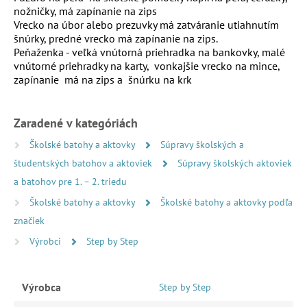
nožničky, má
zapínanie na zips
Vrecko na úbor alebo prezuvky má
zatváranie utiahnutím
šnúrky, predné vrecko má zapínanie na zips.
Peňaženka -
veľká vnútorná priehradka na bankovky, malé
vnútorné priehradky na karty,
vonkajšie vrecko na mince,
zapínanie má na zips a
šnúrku na krk
Zaradené v kategóriách
Školské batohy a aktovky
Súpravy školských a
študentských batohov a aktoviek
Súpravy školských aktoviek
a batohov pre 1. – 2. triedu
Školské batohy a aktovky
Školské batohy a aktovky podľa
značiek
Výrobci
Step by Step
Výrobca
Step by Step