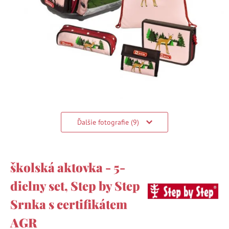
Ďalšie fotografie (9)
školská aktovka - 5-
dielny set, Step by Step
Srnka s certifikátem
AGR