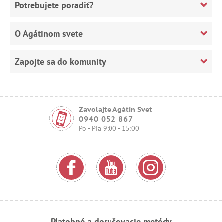
Potrebujete poradiť?
O Agátinom svete
Zapojte sa do komunity
Zavolajte Agátin Svet
0940 052 867
Po - Pia 9:00 - 15:00
Platobné a doručovacie metódy