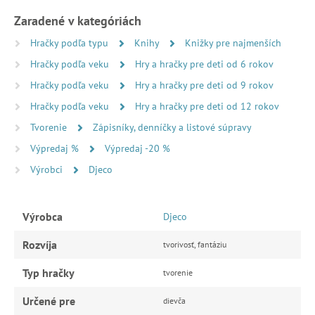
Zaradené v kategóriách
Hračky podľa typu
Knihy
Knižky pre najmenších
Hračky podľa veku
Hry a hračky pre deti od 6 rokov
Hračky podľa veku
Hry a hračky pre deti od 9 rokov
Hračky podľa veku
Hry a hračky pre deti od 12 rokov
Tvorenie
Zápisníky, denníčky a listové súpravy
Výpredaj %
Výpredaj -20 %
Výrobci
Djeco
Výrobca
Djeco
Rozvíja
tvorivosť, fantáziu
Typ hračky
tvorenie
Určené pre
dievča