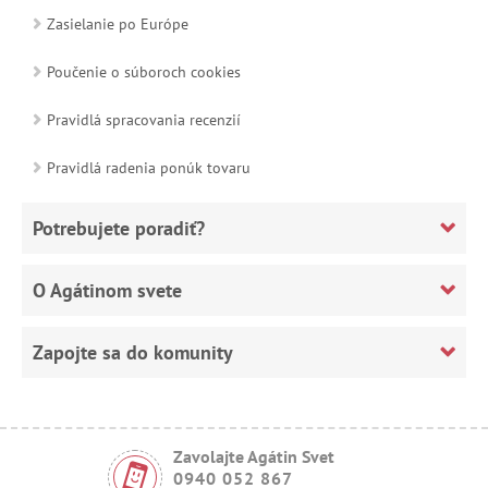
Zasielanie po Európe
Poučenie o súboroch cookies
Pravidlá spracovania recenzií
Pravidlá radenia ponúk tovaru
Potrebujete poradiť?
O Agátinom svete
Zapojte sa do komunity
Zavolajte Agátin Svet
0940 052 867