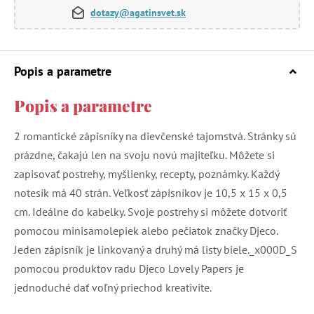
dotazy@agatinsvet.sk
Popis a parametre
Popis a parametre
2 romantické zápisníky na dievčenské tajomstvá. Stránky sú
prázdne, čakajú len na svoju novú majiteľku. Môžete si
zapisovať postrehy, myšlienky, recepty, poznámky. Každý
notesík má 40 strán. Veľkosť zápisníkov je 10,5 x 15 x 0,5
cm. Ideálne do kabelky. Svoje postrehy si môžete dotvoriť
pomocou minisamolepiek alebo pečiatok značky Djeco.
Jeden zápisník je linkovaný a druhý má listy biele._x000D_S
pomocou produktov radu Djeco Lovely Papers je
jednoduché dať voľný priechod kreativite.