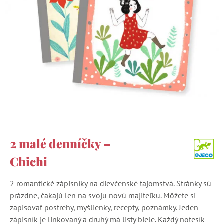
2 malé denníčky –
Chichi
2 romantické zápisníky na dievčenské tajomstvá. Stránky sú
prázdne, čakajú len na svoju novú majiteľku. Môžete si
zapisovať postrehy, myšlienky, recepty, poznámky. Jeden
zápisník je linkovaný a druhý má listy biele. Každý notesík