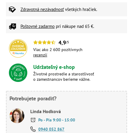
Zdravotná nezávadnosť
všetkých hračiek.
Poštovné zadarmo
pri nákupe nad 65 €.
4,9
/5
Viac ako 2 600 pozitívnych
recenzií
Udržateľný e-shop
Životné prostredie a starostlivosť
o zamestnancov berieme vážne.
Potrebujete poradiť?
Linda Hodková
Po - Pia 9:00 - 15:00
0940 052 867