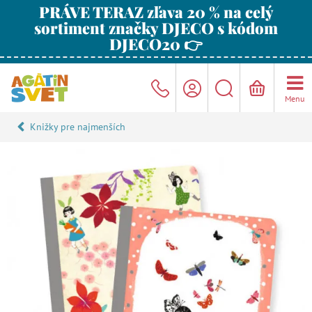
PRÁVE TERAZ zľava 20 % na celý
sortiment značky DJECO s kódom
DJECO20 👉
Menu
Knižky pre najmenších